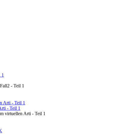
all2 - Teil 1
ti - Teil 1
 virtuellen Arti - Teil 1