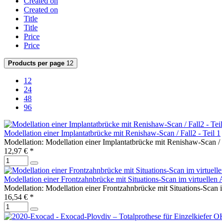
Created on
Created on
Title
Title
Price
Price
Products per page
12
12
24
48
96
Modellation einer Implantatbrücke mit Renishaw-Scan / Fall2 - Teil 1
Modellation: Modellation einer Implantatbrücke mit Renishaw-Scan / F
12,97 € *
Modellation einer Frontzahnbrücke mit Situations-Scan im virtuellen Ar
Modellation: Modellation einer Frontzahnbrücke mit Situations-Scan im
16,54 € *