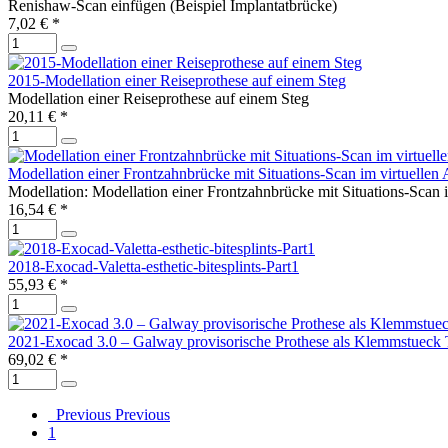
Renishaw-Scan einfügen (Beispiel Implantatbrücke)
7,02 € *
2015-Modellation einer Reiseprothese auf einem Steg
Modellation einer Reiseprothese auf einem Steg
20,11 € *
Modellation einer Frontzahnbrücke mit Situations-Scan im virtuellen Ar
Modellation: Modellation einer Frontzahnbrücke mit Situations-Scan im
16,54 € *
2018-Exocad-Valetta-esthetic-bitesplints-Part1
55,93 € *
2021-Exocad 3.0 – Galway provisorische Prothese als Klemmstueck T
69,02 € *
Previous
Previous
1