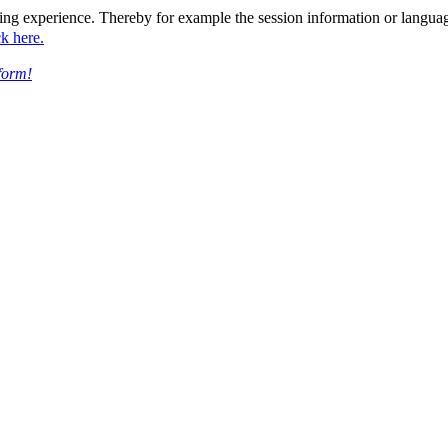
ing experience. Thereby for example the session information or languag
ck here.
form!