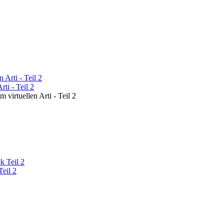
ti - Teil 2
 virtuellen Arti - Teil 2
eil 2