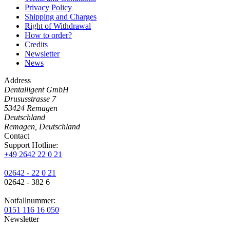
Privacy Policy
Shipping and Charges
Right of Withdrawal
How to order?
Credits
Newsletter
News
Address
Dentalligent GmbH
Drususstrasse 7
53424
Remagen
Deutschland
Remagen, Deutschland
Contact
Support Hotline:
+49 2642 22 0 21
02642 - 22 0 21
02642 - 382 6
Notfallnummer:
0151 116 16 050
Newsletter