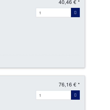
40,46 € *
76,16 € *