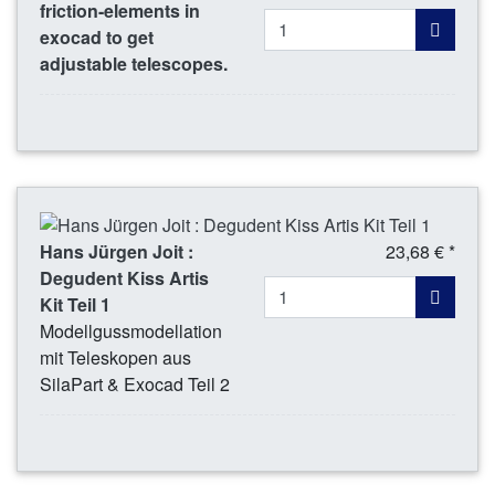
friction-elements in
exocad to get
adjustable telescopes.
Hans Jürgen Joit :
23,68 € *
Degudent Kiss Artis
Kit Teil 1
Modellgussmodellation
mit Teleskopen aus
SilaPart & Exocad Teil 2