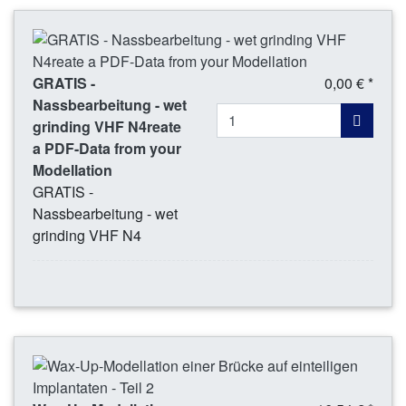
GRATIS -
0,00 € *
Nassbearbeitung - wet
grinding VHF N4reate
a PDF-Data from your
Modellation
GRATIS -
Nassbearbeitung - wet
grinding VHF N4