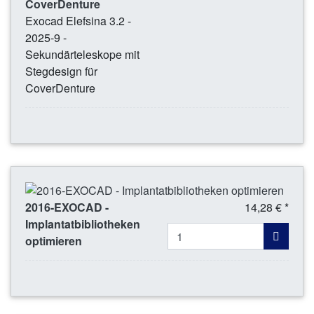
CoverDenture
Exocad Elefsina 3.2 -
2025-9 -
Sekundärteleskope mit
Stegdesign für
CoverDenture
2016-EXOCAD -
14,28 € *
Implantatbibliotheken
optimieren