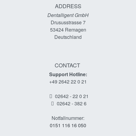
ADDRESS
Dentalligent GmbH
Drususstrasse 7
53424
Remagen
Deutschland
CONTACT
Support Hotline:
+49 2642 22 0 21
02642 - 22 0 21
02642 - 382 6
Notfallnummer:
0151 116 16 050