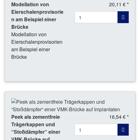
Modellation von
20,11 € *
Eierschalenprovisorie
n am Beispiel einer
Brücke
Modellation von
Eierschalenprovisorien
am Beispiel einer
Brücke
Peek als zementfreie
16,54 € *
Trägerkappen und
“Stoßdämpfer“ einer
VMK-Brücke auf