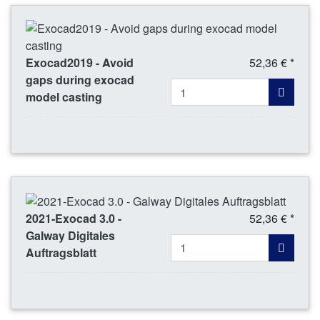
Exocad2019 - Avoid
52,36 € *
gaps during exocad
model casting
2021-Exocad 3.0 -
52,36 € *
Galway Digitales
Auftragsblatt