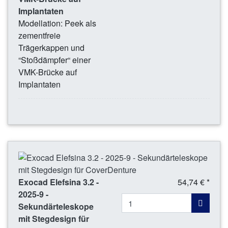
Implantaten
Modellation: Peek als
zementfreie
Trägerkappen und
“Stoßdämpfer“ einer
VMK-Brücke auf
Implantaten
Exocad Elefsina 3.2 -
54,74 € *
2025-9 -
Sekundärteleskope
mit Stegdesign für