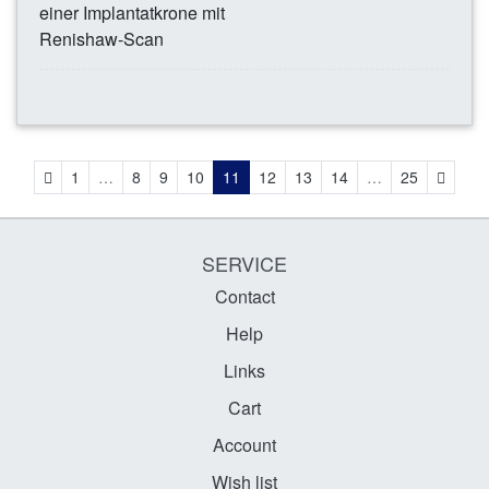
einer Implantatkrone mit
Renishaw-Scan
Previous
Next
1
…
8
9
10
11
12
13
14
…
25
SERVICE
Contact
Help
Links
Cart
Account
Wish list