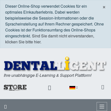
S
×
Dieser Online-Shop verwendet Cookies für ein
optimales Einkaufserlebnis. Dabei werden
beispielsweise die Session-Informationen oder die
Spracheinstellung auf Ihrem Rechner gespeichert. Ohne
Cookies ist der Funktionsumfang des Online-Shops
eingeschränkt.
Sind Sie damit nicht einverstanden,
klicken Sie bitte hier.
Ihre unabhängige E-Learning & Support Plattform!
Startseite
Menü