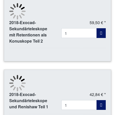
2018-Exocad-
59,50 € *
Sekundärteleskope
mit Retentionen als
Konuskope Teil 2
2018-Exocad-
42,84 € *
Sekundärteleskope
und Renishaw Teil 1