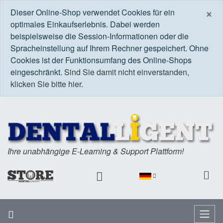
S
×
Dieser Online-Shop verwendet Cookies für ein
optimales Einkaufserlebnis. Dabei werden
beispielsweise die Session-Informationen oder die
Spracheinstellung auf Ihrem Rechner gespeichert. Ohne
Cookies ist der Funktionsumfang des Online-Shops
eingeschränkt.
Sind Sie damit nicht einverstanden,
klicken Sie bitte hier.
Ihre unabhängige E-Learning & Support Plattform!
Startseite
Menü