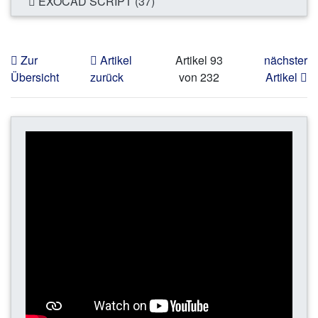
EXOCAD SCRIPT (37)
Zur
Artikel
Artikel 93
nächster
Übersicht
zurück
von 232
Artikel