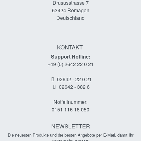
Drususstrasse 7
53424
Remagen
Deutschland
KONTAKT
Support Hotline:
+49 (0) 2642 22 0 21
02642 - 22 0 21
02642 - 382 6
Notfallnummer:
0151 116 16 050
NEWSLETTER
Die neuesten Produkte und die besten Angebote per E-Mail, damit Ihr
nichts mehr verpasst.