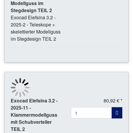
Modellguss im
Stegdesign TEIL 2
Exocad Elefsina 3.2 -
2025-2 - Teleskope +
skelettierter Modellguss
im Stegdesign TEIL 2
Exocad Elefsina 3.2 -
80,92 € *
2025-11 -
Klammermodellguss
mit Schubverteiler
TEIL 2