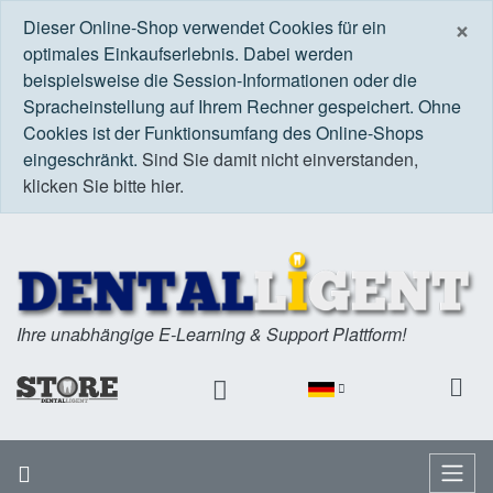
S
×
Dieser Online-Shop verwendet Cookies für ein
optimales Einkaufserlebnis. Dabei werden
beispielsweise die Session-Informationen oder die
Spracheinstellung auf Ihrem Rechner gespeichert. Ohne
Cookies ist der Funktionsumfang des Online-Shops
eingeschränkt.
Sind Sie damit nicht einverstanden,
klicken Sie bitte hier.
Ihre unabhängige E-Learning & Support Plattform!
Startseite
Menü