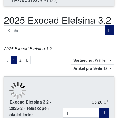
EXOCAD SCRIPT (37)
2025 Exocad Elefsina 3.2
2025 Exocad Elefsina 3.2
Weiter
1
2
Sortierung:
Wählen
Artikel pro Seite
12
Exocad Elefsina 3.2 -
95,20 € *
2025-2 - Teleskope +
skelettierter