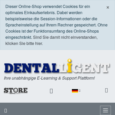
S
×
Dieser Online-Shop verwendet Cookies für ein
optimales Einkaufserlebnis. Dabei werden
beispielsweise die Session-Informationen oder die
Spracheinstellung auf Ihrem Rechner gespeichert. Ohne
Cookies ist der Funktionsumfang des Online-Shops
eingeschränkt.
Sind Sie damit nicht einverstanden,
klicken Sie bitte hier.
Ihre unabhängige E-Learning & Support Plattform!
Startseite
Menü