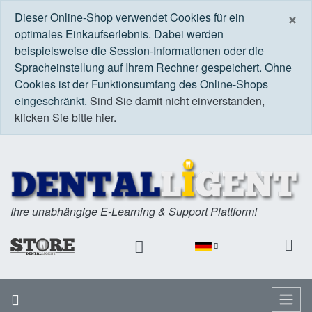
S
×
Dieser Online-Shop verwendet Cookies für ein
optimales Einkaufserlebnis. Dabei werden
beispielsweise die Session-Informationen oder die
Spracheinstellung auf Ihrem Rechner gespeichert. Ohne
Cookies ist der Funktionsumfang des Online-Shops
eingeschränkt.
Sind Sie damit nicht einverstanden,
klicken Sie bitte hier.
Ihre unabhängige E-Learning & Support Plattform!
Startseite
Menü