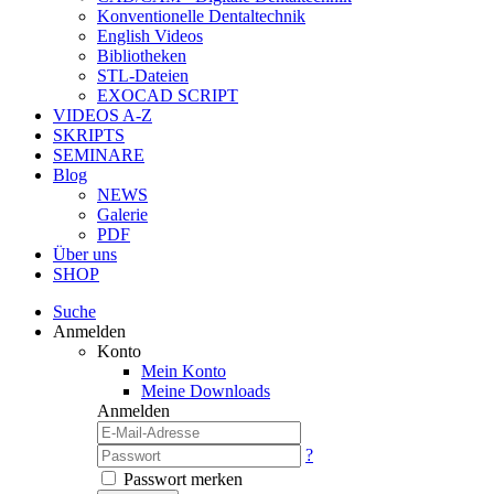
Konventionelle Dentaltechnik
English Videos
Bibliotheken
STL-Dateien
EXOCAD SCRIPT
VIDEOS A-Z
SKRIPTS
SEMINARE
Blog
NEWS
Galerie
PDF
Über uns
SHOP
Suche
Anmelden
Konto
Mein Konto
Meine Downloads
Anmelden
?
Passwort merken