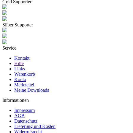
Gold Supporter
Silber Supporter
Service
Kontakt
Hilfe
Links
Warenkorb
Konto
Merkzettel
Meine Downloads
Informationen
Impressum
AGB
Datenschutz
Lieferung und Kosten
Widerrufsrecht