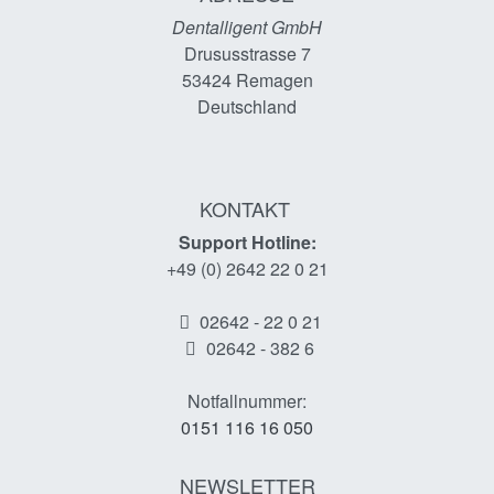
Dentalligent GmbH
Drususstrasse 7
53424
Remagen
Deutschland
KONTAKT
Support Hotline:
+49 (0) 2642 22 0 21
02642 - 22 0 21
02642 - 382 6
Notfallnummer:
0151 116 16 050
NEWSLETTER