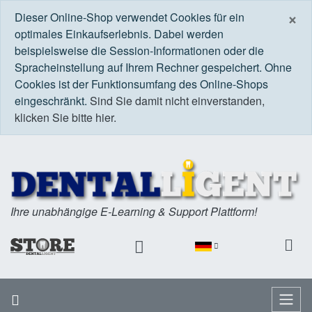
S
×
Dieser Online-Shop verwendet Cookies für ein
optimales Einkaufserlebnis. Dabei werden
beispielsweise die Session-Informationen oder die
Spracheinstellung auf Ihrem Rechner gespeichert. Ohne
Cookies ist der Funktionsumfang des Online-Shops
eingeschränkt.
Sind Sie damit nicht einverstanden,
klicken Sie bitte hier.
Ihre unabhängige E-Learning & Support Plattform!
Startseite
Menü