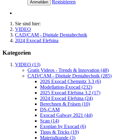
Registrieren
Anmelden
Sie sind hier:
VIDEO
CAD/CAM - Digitale Dentaltechnik
2024 Exocad Elefsina
Kategorien
VIDEO (13)
Gratis Videos - Trends & Innovation (48)
CAD/CAM - Digitale Dentaltechnik (285)
2026 Exocad Chemnitz 3.3 (6)
Modellation-Exocad (232)
2025 Exocad Elefsina 3.2 (17)
2024 Exocad Elefsina (24)
Berechnen & Fräsen (10)
DS-CAM
Exocad Galway 2021 (44)
Scan (14)
Exoplan by Exocad (6)
Tipps & Tricks (19)
Materialkunde (3)