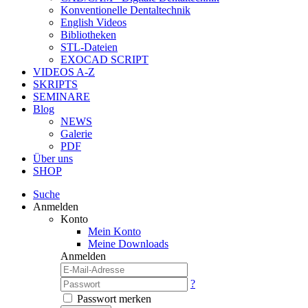
Konventionelle Dentaltechnik
English Videos
Bibliotheken
STL-Dateien
EXOCAD SCRIPT
VIDEOS A-Z
SKRIPTS
SEMINARE
Blog
NEWS
Galerie
PDF
Über uns
SHOP
Suche
Anmelden
Konto
Mein Konto
Meine Downloads
Anmelden
?
Passwort merken