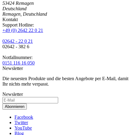
53424
Remagen
Deutschland
Remagen, Deutschland
Kontakt
Support Hotline:
+49 (0) 2642 22 0 21
02642 - 22 0 21
02642 - 382 6
Notfallnummer:
0151 116 16 050
Newsletter
Die neuesten Produkte und die besten Angebote per E-Mail, damit
Ihr nichts mehr verpasst.
Newsletter
Abonnieren
Facebook
Twitter
YouTube
Blog