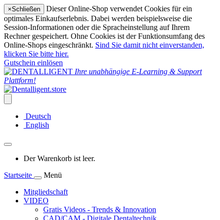
Dieser Online-Shop verwendet Cookies für ein
×
Schließen
optimales Einkaufserlebnis. Dabei werden beispielsweise die
Session-Informationen oder die Spracheinstellung auf Ihrem
Rechner gespeichert. Ohne Cookies ist der Funktionsumfang des
Online-Shops eingeschränkt.
Sind Sie damit nicht einverstanden,
klicken Sie bitte hier.
Gutschein einlösen
Ihre unabhängige E-Learning & Support
Plattform!
Deutsch
English
Der Warenkorb ist leer.
Startseite
Menü
Mitgliedschaft
VIDEO
Gratis Videos - Trends & Innovation
CAD/CAM - Digitale Dentaltechnik