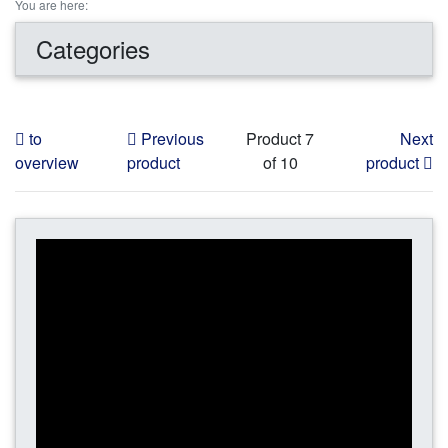
You are here:
Categories
to
Previous
Product 7
Next
overview
product
of 10
product