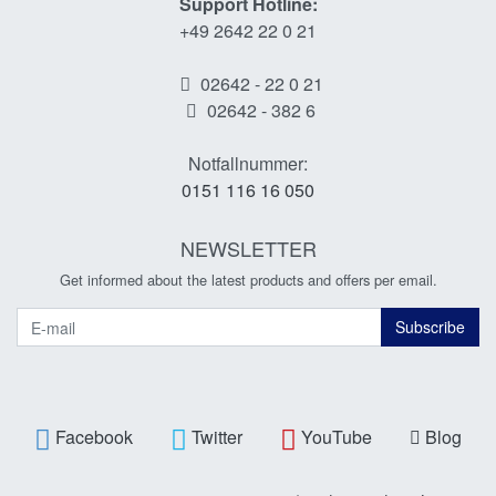
Support Hotline:
+49 2642 22 0 21
02642 - 22 0 21
02642 - 382 6
Notfallnummer:
0151 116 16 050
NEWSLETTER
Get informed about the latest products and offers per email.
Newsletter
Subscribe
Facebook
Twitter
YouTube
Blog