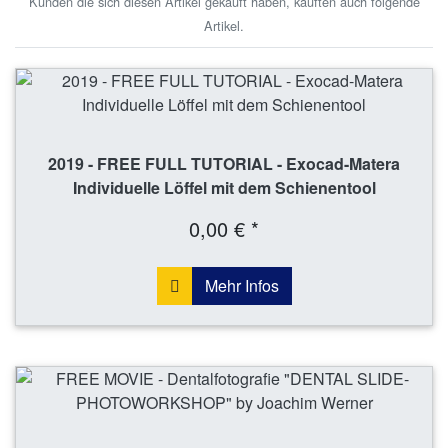
Kunden die sich diesen Artikel gekauft haben, kauften auch folgende
Artikel.
2019 - FREE FULL TUTORIAL - Exocad-Matera
Individuelle Löffel mit dem Schienentool
0,00 € *
Mehr Infos