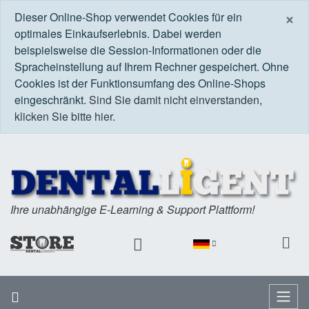
S
×
Dieser Online-Shop verwendet Cookies für ein
optimales Einkaufserlebnis. Dabei werden
beispielsweise die Session-Informationen oder die
Spracheinstellung auf Ihrem Rechner gespeichert. Ohne
Cookies ist der Funktionsumfang des Online-Shops
eingeschränkt.
Sind Sie damit nicht einverstanden,
klicken Sie bitte hier.
Ihre unabhängige E-Learning & Support Plattform!
Startseite
Menü