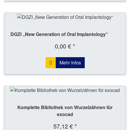
DGZI „New Generation of Oral Implantology“
0,00 € *
Mehr Infos
Komplette Bibliothek von Wurzelzähnen für
exocad
57,12 € *