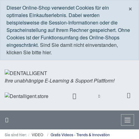
S
×
Dieser Online-Shop verwendet Cookies für ein
optimales Einkaufserlebnis. Dabei werden
beispielsweise die Session-Informationen oder die
Spracheinstellung auf Ihrem Rechner gespeichert. Ohne
Cookies ist der Funktionsumfang des Online-Shops
eingeschränkt.
Sind Sie damit nicht einverstanden,
klicken Sie bitte hier.
Ihre unabhängige E-Learning & Support Plattform!
Startseite
Menü
Sie sind hier:
VIDEO
Gratis Videos - Trends & Innovation