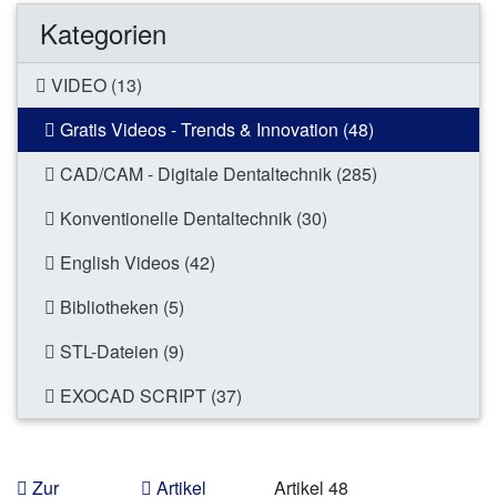
Kategorien
VIDEO (13)
Gratis Videos - Trends & Innovation (48)
CAD/CAM - Digitale Dentaltechnik (285)
Konventionelle Dentaltechnik (30)
English Videos (42)
Bibliotheken (5)
STL-Dateien (9)
EXOCAD SCRIPT (37)
Zur
Artikel
Artikel 48