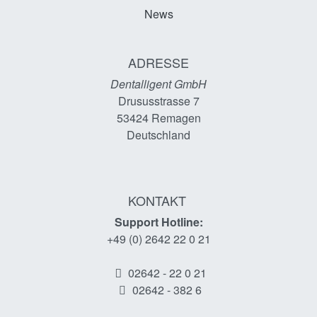
News
ADRESSE
Dentalligent GmbH
Drususstrasse 7
53424
Remagen
Deutschland
KONTAKT
Support Hotline:
+49 (0) 2642 22 0 21
02642 - 22 0 21
02642 - 382 6