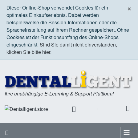
S
×
Dieser Online-Shop verwendet Cookies für ein
optimales Einkaufserlebnis. Dabei werden
beispielsweise die Session-Informationen oder die
Spracheinstellung auf Ihrem Rechner gespeichert. Ohne
Cookies ist der Funktionsumfang des Online-Shops
eingeschränkt.
Sind Sie damit nicht einverstanden,
klicken Sie bitte hier.
Ihre unabhängige E-Learning & Support Plattform!
Startseite
Menü