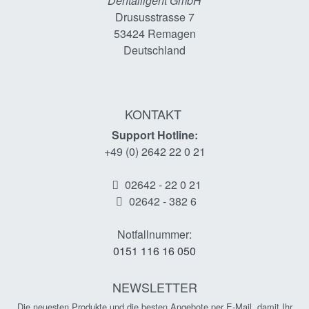
Dentalligent GmbH
Drususstrasse 7
53424
Remagen
Deutschland
KONTAKT
Support Hotline:
+49 (0) 2642 22 0 21
02642 - 22 0 21
02642 - 382 6
Notfallnummer:
0151 116 16 050
NEWSLETTER
Die neuesten Produkte und die besten Angebote per E-Mail, damit Ihr