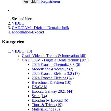
Registrieren
Anmelden
Sie sind hier:
VIDEO
CAD/CAM - Digitale Dentaltechnik
Modellation-Exocad
Kategorien
VIDEO (13)
Gratis Videos - Trends & Innovation (48)
CAD/CAM - Digitale Dentaltechnik (285)
2026 Exocad Chemnitz 3.3 (6)
Modellation-Exocad (232)
2025 Exocad Elefsina 3.2 (17)
2024 Exocad Elefsina (24)
Berechnen & Fräsen (10)
DS-CAM
Exocad Galway 2021 (44)
Scan (14)
Exoplan by Exocad (6)
Tipps & Tricks (19)
Materialkunde (3)