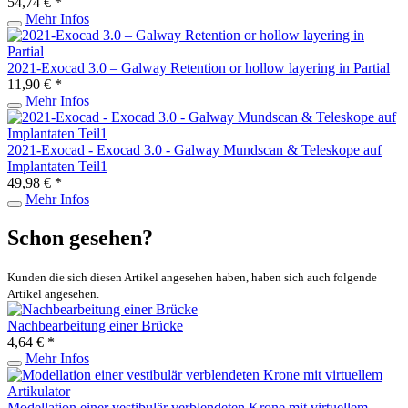
54,74 € *
Mehr Infos
2021-Exocad 3.0 – Galway Retention or hollow layering in Partial
11,90 € *
Mehr Infos
2021-Exocad - Exocad 3.0 - Galway Mundscan & Teleskope auf
Implantaten Teil1
49,98 € *
Mehr Infos
Schon gesehen?
Kunden die sich diesen Artikel angesehen haben, haben sich auch folgende
Artikel angesehen.
Nachbearbeitung einer Brücke
4,64 € *
Mehr Infos
Modellation einer vestibulär verblendeten Krone mit virtuellem