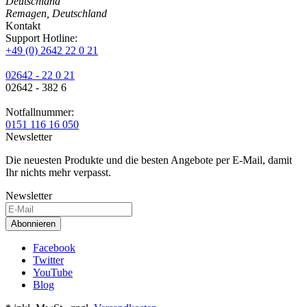
Deutschland
Remagen, Deutschland
Kontakt
Support Hotline:
+49 (0) 2642 22 0 21
02642 - 22 0 21
02642 - 382 6
Notfallnummer:
0151 116 16 050
Newsletter
Die neuesten Produkte und die besten Angebote per E-Mail, damit
Ihr nichts mehr verpasst.
Newsletter
Abonnieren
Facebook
Twitter
YouTube
Blog