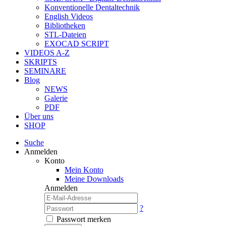
Konventionelle Dentaltechnik
English Videos
Bibliotheken
STL-Dateien
EXOCAD SCRIPT
VIDEOS A-Z
SKRIPTS
SEMINARE
Blog
NEWS
Galerie
PDF
Über uns
SHOP
Suche
Anmelden
Konto
Mein Konto
Meine Downloads
Anmelden
?
Passwort merken