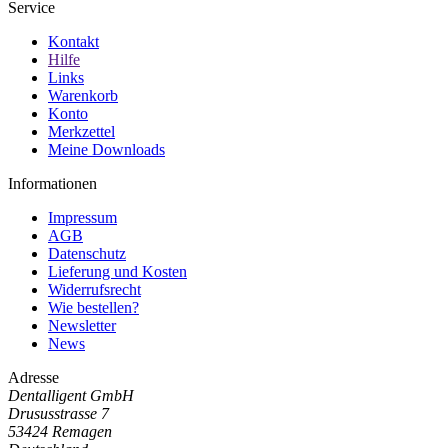
Service
Kontakt
Hilfe
Links
Warenkorb
Konto
Merkzettel
Meine Downloads
Informationen
Impressum
AGB
Datenschutz
Lieferung und Kosten
Widerrufsrecht
Wie bestellen?
Newsletter
News
Adresse
Dentalligent GmbH
Drususstrasse 7
53424
Remagen