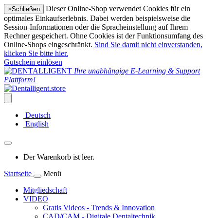
Dieser Online-Shop verwendet Cookies für ein
×
Schließen
optimales Einkaufserlebnis. Dabei werden beispielsweise die
Session-Informationen oder die Spracheinstellung auf Ihrem
Rechner gespeichert. Ohne Cookies ist der Funktionsumfang des
Online-Shops eingeschränkt.
Sind Sie damit nicht einverstanden,
klicken Sie bitte hier.
Gutschein einlösen
Ihre unabhängige E-Learning & Support
Plattform!
Deutsch
English
Der Warenkorb ist leer.
Startseite
Menü
Mitgliedschaft
VIDEO
Gratis Videos - Trends & Innovation
CAD/CAM - Digitale Dentaltechnik