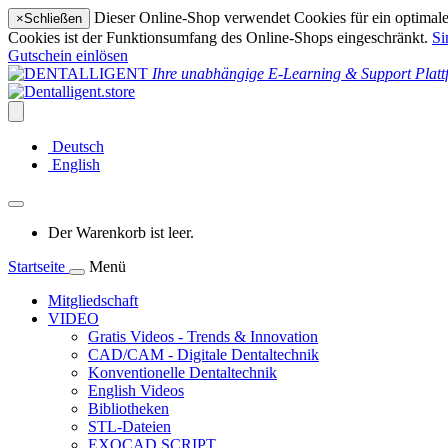
Dieser Online-Shop verwendet Cookies für ein optimales
×
Schließen
Cookies ist der Funktionsumfang des Online-Shops eingeschränkt.
Si
Gutschein einlösen
Ihre unabhängige E-Learning & Support Platt
Deutsch
English
Der Warenkorb ist leer.
Startseite
Menü
Mitgliedschaft
VIDEO
Gratis Videos - Trends & Innovation
CAD/CAM - Digitale Dentaltechnik
Konventionelle Dentaltechnik
English Videos
Bibliotheken
STL-Dateien
EXOCAD SCRIPT