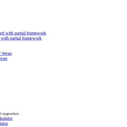
with partial framework
Wege
el angesehen.
lator