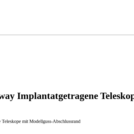
way Implantatgetragene Telesko
 Teleskope mit Modellguss-Abschlussrand