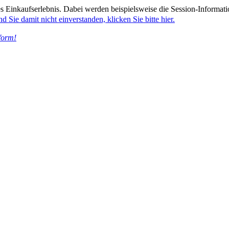
 Einkaufserlebnis. Dabei werden beispielsweise die Session-Informati
nd Sie damit nicht einverstanden, klicken Sie bitte hier.
form!