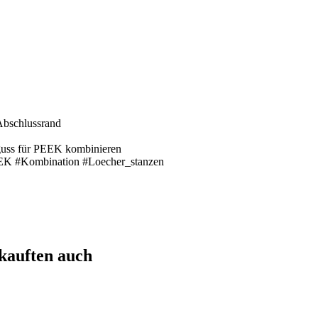
Abschlussrand
guss für PEEK kombinieren
EEK #Kombination #Loecher_stanzen
 kauften auch