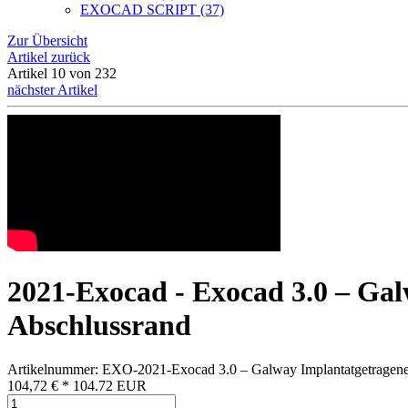
EXOCAD SCRIPT (37)
Zur Übersicht
Artikel zurück
Artikel 10 von 232
nächster Artikel
2021-Exocad - Exocad 3.0 – Gal
Abschlussrand
Artikelnummer: EXO-2021-Exocad 3.0 – Galway Implantatgetragene
104,72 €
*
104.72
EUR