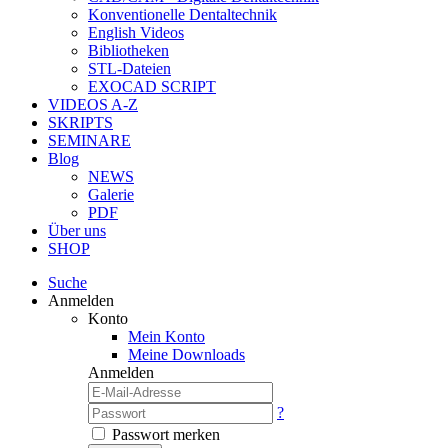
Konventionelle Dentaltechnik
English Videos
Bibliotheken
STL-Dateien
EXOCAD SCRIPT
VIDEOS A-Z
SKRIPTS
SEMINARE
Blog
NEWS
Galerie
PDF
Über uns
SHOP
Suche
Anmelden
Konto
Mein Konto
Meine Downloads
Anmelden
?
Passwort merken