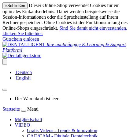
Dieser Online-Shop verwendet Cookies für ein
×
Schließen
optimales Einkaufserlebnis. Dabei werden beispielsweise die
Session-Informationen oder die Spracheinstellung auf Ihrem
Rechner gespeichert. Ohne Cookies ist der Funktionsumfang des
Online-Shops eingeschränkt.
Sind Sie damit nicht einverstanden,
klicken Sie bitte hier.
Gutschein einlösen
Ihre unabhängige E-Learning & Support
Plattform!
Deutsch
English
Der Warenkorb ist leer.
Startseite
Menü
Mitgliedschaft
VIDEO
Gratis Videos - Trends & Innovation
CAD/CAM - Digitale Dentaltechnik