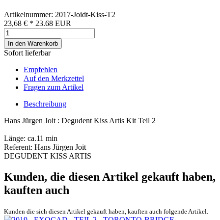
Artikelnummer: 2017-Joidt-Kiss-T2
23,68 €
*
23.68
EUR
In den Warenkorb
Sofort lieferbar
Empfehlen
Auf den Merkzettel
Fragen zum Artikel
Beschreibung
Hans Jürgen Joit : Degudent Kiss Artis Kit Teil 2
Länge: ca.11 min
Referent: Hans Jürgen Joit
DEGUDENT KISS ARTIS
Kunden, die diesen Artikel gekauft haben,
kauften auch
Kunden die sich diesen Artikel gekauft haben, kauften auch folgende Artikel.