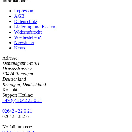
Informationen
Impressum
AGB
Datenschutz
Lieferung und Kosten
Widerrufsrecht
Wie bestellen?
Newsletter
News
Adresse
Dentalligent GmbH
Drususstrasse 7
53424
Remagen
Deutschland
Remagen, Deutschland
Kontakt
Support Hotline:
+49 (0) 2642 22 0 21
02642 - 22 0 21
02642 - 382 6
Notfallnummer: