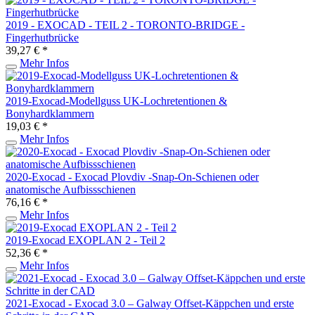
2019 - EXOCAD - TEIL 2 - TORONTO-BRIDGE -
Fingerhutbrücke
39,27 € *
Mehr Infos
2019-Exocad-Modellguss UK-Lochretentionen &
Bonyhardklammern
19,03 € *
Mehr Infos
2020-Exocad - Exocad Plovdiv -Snap-On-Schienen oder
anatomische Aufbissschienen
76,16 € *
Mehr Infos
2019-Exocad EXOPLAN 2 - Teil 2
52,36 € *
Mehr Infos
2021-Exocad - Exocad 3.0 – Galway Offset-Käppchen und erste