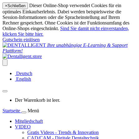
Dieser Online-Shop verwendet Cookies für ein
×
Schließen
optimales Einkaufserlebnis. Dabei werden beispielsweise die
Session-Informationen oder die Spracheinstellung auf Ihrem
Rechner gespeichert. Ohne Cookies ist der Funktionsumfang des
Online-Shops eingeschränkt.
Sind Sie damit nicht einverstanden,
klicken Sie bitte hier.
Gutschein einlösen
Ihre unabhängige E-Learning & Support
Plattform!
Deutsch
English
Der Warenkorb ist leer.
Startseite
Menü
Mitgliedschaft
VIDEO
Gratis Videos - Trends & Innovation
CAD/CAM - Digitale Dentaltechnik