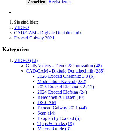
Registrieren
Anmelden
Sie sind hier:
VIDEO
CAD/CAM - Digitale Dentaltechnik
Exocad Galway 2021
Kategorien
VIDEO (13)
Gratis Videos - Trends & Innovation (48)
CAD/CAM - Digitale Dentaltechnik (285)
2026 Exocad Chemnitz 3.3 (6)
Modellation-Exocad (232)
2025 Exocad Elefsina 3.2 (17)
2024 Exocad Elefsina (24)
Berechnen & Fräsen (10)
DS-CAM
Exocad Galway 2021 (44)
Scan (14)
Exoplan by Exocad (6)
Tipps & Tricks (19)
Materialkunde (3)