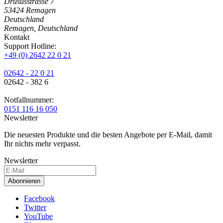
Drususstrasse 7
53424
Remagen
Deutschland
Remagen, Deutschland
Kontakt
Support Hotline:
+49 (0) 2642 22 0 21
02642 - 22 0 21
02642 - 382 6
Notfallnummer:
0151 116 16 050
Newsletter
Die neuesten Produkte und die besten Angebote per E-Mail, damit
Ihr nichts mehr verpasst.
Newsletter
Abonnieren
Facebook
Twitter
YouTube