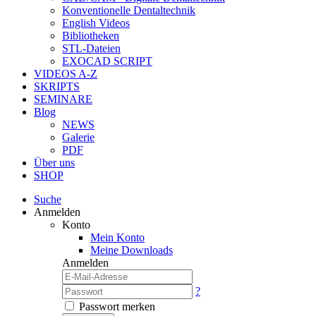
Konventionelle Dentaltechnik
English Videos
Bibliotheken
STL-Dateien
EXOCAD SCRIPT
VIDEOS A-Z
SKRIPTS
SEMINARE
Blog
NEWS
Galerie
PDF
Über uns
SHOP
Suche
Anmelden
Konto
Mein Konto
Meine Downloads
Anmelden
?
Passwort merken