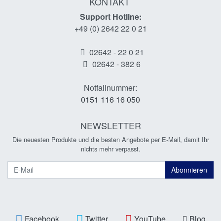
KONTAKT
Support Hotline:
+49 (0) 2642 22 0 21
02642 - 22 0 21
02642 - 382 6
Notfallnummer:
0151 116 16 050
NEWSLETTER
Die neuesten Produkte und die besten Angebote per E-Mail, damit Ihr
nichts mehr verpasst.
Newsletter
Abonnieren
Facebook
Twitter
YouTube
Blog