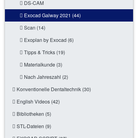
DS-CAM
Exocad Galway 2021 (44)
Scan (14)
Exoplan by Exocad (6)
Tipps & Tricks (19)
Materialkunde (3)
Nach Jahreszahl (2)
Konventionelle Dentaltechnik (30)
English Videos (42)
Bibliotheken (5)
STL-Dateien (9)