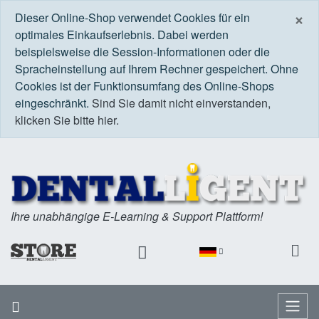
S
×
Dieser Online-Shop verwendet Cookies für ein
optimales Einkaufserlebnis. Dabei werden
beispielsweise die Session-Informationen oder die
Spracheinstellung auf Ihrem Rechner gespeichert. Ohne
Cookies ist der Funktionsumfang des Online-Shops
eingeschränkt.
Sind Sie damit nicht einverstanden,
klicken Sie bitte hier.
Ihre unabhängige E-Learning & Support Plattform!
Startseite
Menü