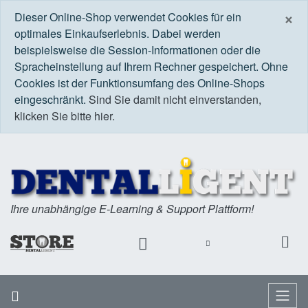
S
×
Dieser Online-Shop verwendet Cookies für ein
optimales Einkaufserlebnis. Dabei werden
beispielsweise die Session-Informationen oder die
Spracheinstellung auf Ihrem Rechner gespeichert. Ohne
Cookies ist der Funktionsumfang des Online-Shops
eingeschränkt.
Sind Sie damit nicht einverstanden,
klicken Sie bitte hier.
Ihre unabhängige E-Learning & Support Plattform!
Startseite
Menü