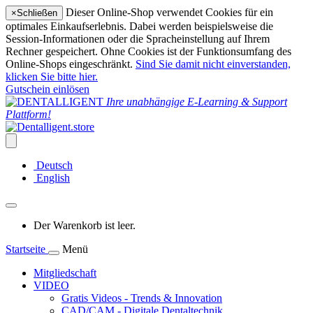
Dieser Online-Shop verwendet Cookies für ein
×
Schließen
optimales Einkaufserlebnis. Dabei werden beispielsweise die
Session-Informationen oder die Spracheinstellung auf Ihrem
Rechner gespeichert. Ohne Cookies ist der Funktionsumfang des
Online-Shops eingeschränkt.
Sind Sie damit nicht einverstanden,
klicken Sie bitte hier.
Gutschein einlösen
Ihre unabhängige E-Learning & Support
Plattform!
Deutsch
English
Der Warenkorb ist leer.
Startseite
Menü
Mitgliedschaft
VIDEO
Gratis Videos - Trends & Innovation
CAD/CAM - Digitale Dentaltechnik