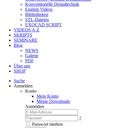
Konventionelle Dentaltechnik
English Videos
Bibliotheken
STL-Dateien
EXOCAD SCRIPT
VIDEOS A-Z
SKRIPTS
SEMINARE
Blog
NEWS
Galerie
PDF
Über uns
SHOP
Suche
Anmelden
Konto
Mein Konto
Meine Downloads
Anmelden
?
Passwort merken