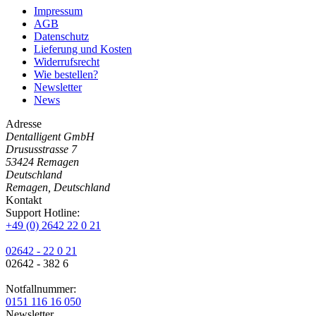
Impressum
AGB
Datenschutz
Lieferung und Kosten
Widerrufsrecht
Wie bestellen?
Newsletter
News
Adresse
Dentalligent GmbH
Drususstrasse 7
53424
Remagen
Deutschland
Remagen, Deutschland
Kontakt
Support Hotline:
+49 (0) 2642 22 0 21
02642 - 22 0 21
02642 - 382 6
Notfallnummer:
0151 116 16 050
Newsletter