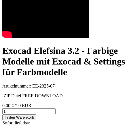
Exocad Elefsina 3.2 - Farbige
Modelle mit Exocad & Settings
für Farbmodelle
Artikelnummer: EE-2025-07
.ZIP Datei FREE DOWNLOAD
0,00 €
*
0
EUR
In den Warenkorb
Sofort lieferbar