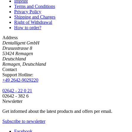
Imprint
Terms and Conditions
Privacy Policy
Shipping and Charges
Right of Withdrawal
How to order?
Address
Dentalligent GmbH
Drususstrasse 8
53424
Remagen
Deutschland
Remagen, Deutschland
Contact
Support Hotline:
+49 2642-9029220
02642 - 22 0 21
02642 - 382 6
Newsletter
Get informed about the latest products and offers per email.
Subscribe to newsletter
Facebook