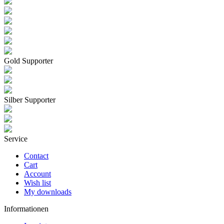
Gold Supporter
Silber Supporter
Service
Contact
Cart
Account
Wish list
My downloads
Informationen