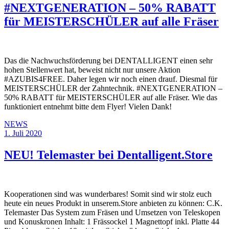
#NEXTGENERATION – 50% RABATT
für MEISTERSCHÜLER auf alle Fräser
Das die Nachwuchsförderung bei DENTALLIGENT einen sehr
hohen Stellenwert hat, beweist nicht nur unsere Aktion
#AZUBIS4FREE. Daher legen wir noch einen drauf. Diesmal für
MEISTERSCHÜLER der Zahntechnik. #NEXTGENERATION –
50% RABATT für MEISTERSCHÜLER auf alle Fräser. Wie das
funktioniert entnehmt bitte dem Flyer! Vielen Dank!
NEWS
1. Juli 2020
NEU! Telemaster bei Dentalligent.Store
Kooperationen sind was wunderbares! Somit sind wir stolz euch
heute ein neues Produkt in unserem.Store anbieten zu können: C.K.
Telemaster Das System zum Fräsen und Umsetzen von Teleskopen
und Konuskronen Inhalt: 1 Frässockel 1 Magnettopf inkl. Platte 44