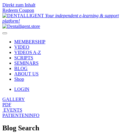
Direkt zum Inhalt
Redeem Coupon
Your independent e-learning & support
platform!
MEMBERSHIP
VIDEO
VIDEOS A-Z
SCRIPTS
SEMINARS
BLOG
ABOUT US
Shop
LOGIN
GALLERY
PDF
EVENTS
PATIENTENINFO
Blog Search