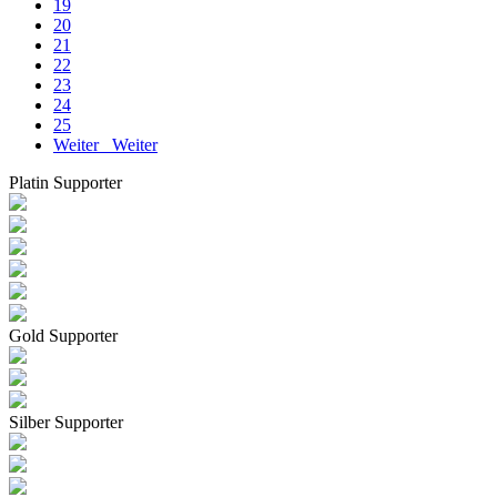
19
20
21
22
23
24
25
Weiter
Weiter
Platin Supporter
Gold Supporter
Silber Supporter