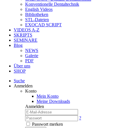
Konventionelle Dentaltechnik
English Videos
Bibliotheken
STL-Dateien
EXOCAD SCRIPT
VIDEOS A-Z
SKRIPTS
SEMINARE
Blog
NEWS
Galerie
PDF
Über uns
SHOP
Suche
Anmelden
Konto
Mein Konto
Meine Downloads
Anmelden
?
Passwort merken