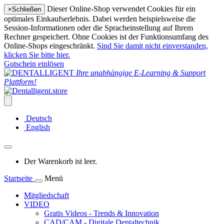
Dieser Online-Shop verwendet Cookies für ein
×
Schließen
optimales Einkaufserlebnis. Dabei werden beispielsweise die
Session-Informationen oder die Spracheinstellung auf Ihrem
Rechner gespeichert. Ohne Cookies ist der Funktionsumfang des
Online-Shops eingeschränkt.
Sind Sie damit nicht einverstanden,
klicken Sie bitte hier.
Gutschein einlösen
Ihre unabhängige E-Learning & Support
Plattform!
Deutsch
English
Der Warenkorb ist leer.
Startseite
Menü
Mitgliedschaft
VIDEO
Gratis Videos - Trends & Innovation
CAD/CAM - Digitale Dentaltechnik