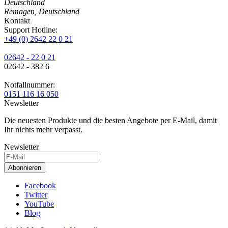
Deutschland
Remagen, Deutschland
Kontakt
Support Hotline:
+49 (0) 2642 22 0 21
02642 - 22 0 21
02642 - 382 6
Notfallnummer:
0151 116 16 050
Newsletter
Die neuesten Produkte und die besten Angebote per E-Mail, damit
Ihr nichts mehr verpasst.
Newsletter
Abonnieren
Facebook
Twitter
YouTube
Blog