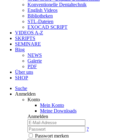
Konventionelle Dentaltechnik
English Videos
Bibliotheken
STL-Dateien
EXOCAD SCRIPT
VIDEOS A-Z
SKRIPTS
SEMINARE
Blog
NEWS
Galerie
PDF
Über uns
SHOP
Suche
Anmelden
Konto
Mein Konto
Meine Downloads
Anmelden
?
Passwort merken