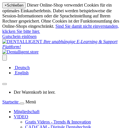
Dieser Online-Shop verwendet Cookies für ein
×
Schließen
optimales Einkaufserlebnis. Dabei werden beispielsweise die
Session-Informationen oder die Spracheinstellung auf Ihrem
Rechner gespeichert. Ohne Cookies ist der Funktionsumfang des
Online-Shops eingeschränkt.
Sind Sie damit nicht einverstanden,
klicken Sie bitte hier.
Gutschein einlösen
Ihre unabhängige E-Learning & Support
Plattform!
Deutsch
English
Der Warenkorb ist leer.
Startseite
Menü
Mitgliedschaft
VIDEO
Gratis Videos - Trends & Innovation
CAD/CAM - Digitale Dentaltechnik