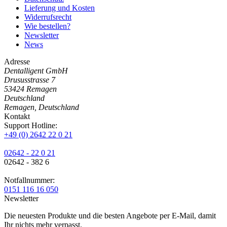
Lieferung und Kosten
Widerrufsrecht
Wie bestellen?
Newsletter
News
Adresse
Dentalligent GmbH
Drususstrasse 7
53424
Remagen
Deutschland
Remagen, Deutschland
Kontakt
Support Hotline:
+49 (0) 2642 22 0 21
02642 - 22 0 21
02642 - 382 6
Notfallnummer:
0151 116 16 050
Newsletter
Die neuesten Produkte und die besten Angebote per E-Mail, damit
Ihr nichts mehr verpasst.