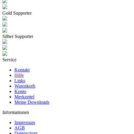
Gold Supporter
Silber Supporter
Service
Kontakt
Hilfe
Links
Warenkorb
Konto
Merkzettel
Meine Downloads
Informationen
Impressum
AGB
Datenschutz