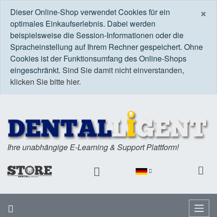
S
×
Dieser Online-Shop verwendet Cookies für ein
optimales Einkaufserlebnis. Dabei werden
beispielsweise die Session-Informationen oder die
Spracheinstellung auf Ihrem Rechner gespeichert. Ohne
Cookies ist der Funktionsumfang des Online-Shops
eingeschränkt.
Sind Sie damit nicht einverstanden,
klicken Sie bitte hier.
Ihre unabhängige E-Learning & Support Plattform!
Startseite
Menü