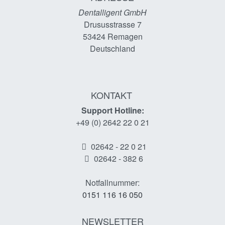
Dentalligent GmbH
Drususstrasse 7
53424
Remagen
Deutschland
KONTAKT
Support Hotline:
+49 (0) 2642 22 0 21
02642 - 22 0 21
02642 - 382 6
Notfallnummer:
0151 116 16 050
NEWSLETTER