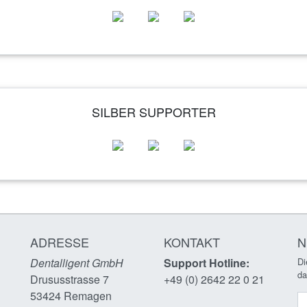
SILBER SUPPORTER
ADRESSE
KONTAKT
N
Dentalligent GmbH
Support Hotline:
Di
da
Drususstrasse 7
+49 (0) 2642 22 0 21
53424
Remagen
N