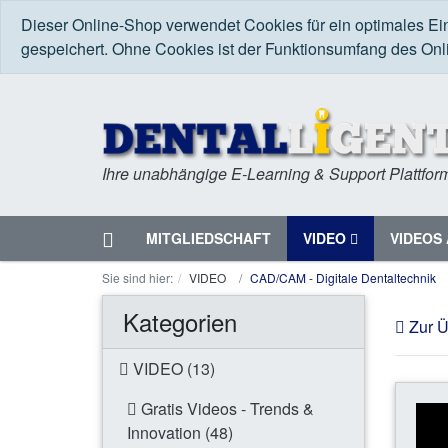
Dieser Online-Shop verwendet Cookies für ein optimales Ei
gespeichert. Ohne Cookies ist der Funktionsumfang des On
Ihre unabhängige E-Learning & Support Plattfor
Startseite
MITGLIEDSCHAFT
VIDEO
VIDEOS 
Menü
Sie sind hier:
VIDEO
CAD/CAM - Digitale Dentaltechnik
Kategorien
Zur Ü
VIDEO (13)
Gratis Videos - Trends &
Innovation (48)