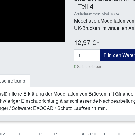
- Teil 4
Artikelnummer: Mod-18-t4
Modellation:Modellation von
UK-Brücken im virtuellen Artik
12,97 €
*
In den Ware
Sofort lieferbar
eschreibung
sführliche Erklärung der Modellation von Brücken mit Girlande
hwieriger Einschubrichtung & anschliessende Nachbearbeitung 
ger / Software: EXOCAD / Schütz Laufzeit 11 min.