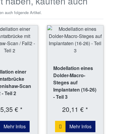
ft haben, kauften auch
en auch folgende Artikel.
Modellation eines
lation einer
Dolder-Macro-
ntatbrücke
Steges auf
Renishaw-Scan
Implantaten (16-26)
2 - Teil 2
- Teil 3
5,35 € *
20,11 € *
Mehr Infos
Mehr Infos