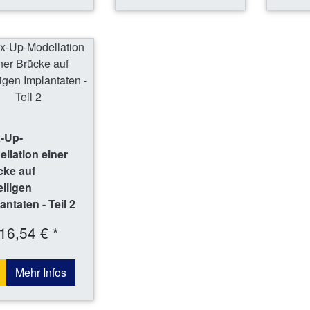
-Up-
llation einer
cke auf
eiligen
antaten - Teil 2
16,54 € *
Mehr Infos