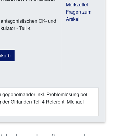
Merkzettel
Fragen zum
Artikel
 antagonistischen OK- und
ulator - Teil 4
nkorb
n gegeneinander inkl. Problemlösung bei
der Girlanden Teil 4 Referent: Michael