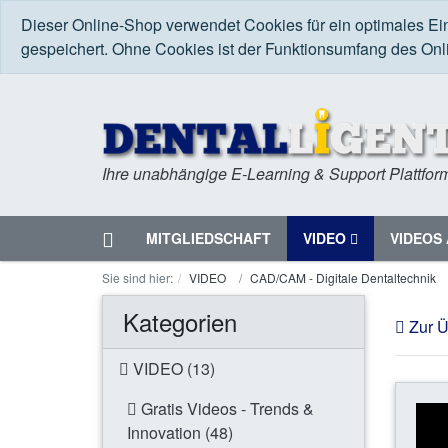
Dieser Online-Shop verwendet Cookies für ein optimales Ei
gespeichert. Ohne Cookies ist der Funktionsumfang des On
Ihre unabhängige E-Learning & Support Plattfor
Startseite
MITGLIEDSCHAFT
VIDEO
VIDEOS 
Menü
Sie sind hier:
VIDEO
CAD/CAM - Digitale Dentaltechnik
Kategorien
Zur Ü
VIDEO (13)
Gratis Videos - Trends &
Innovation (48)