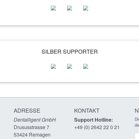
SILBER SUPPORTER
ADRESSE
KONTAKT
N
Dentalligent GmbH
Support Hotline:
Di
da
Drususstrasse 7
+49 (0) 2642 22 0 21
53424
Remagen
N