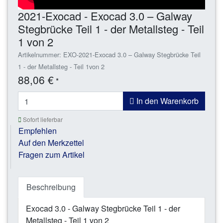
2021-Exocad - Exocad 3.0 – Galway
Stegbrücke Teil 1 - der Metallsteg - Teil
1 von 2
Artikelnummer: EXO-2021-Exocad 3.0 – Galway Stegbrücke Teil
1 - der Metallsteg - Teil 1von 2
88,06 €
*
In den Warenkorb
Sofort lieferbar
Empfehlen
Auf den Merkzettel
Fragen zum Artikel
Beschreibung
Exocad 3.0 - Galway Stegbrücke Teil 1 - der
Metallsteg - Teil 1 von 2