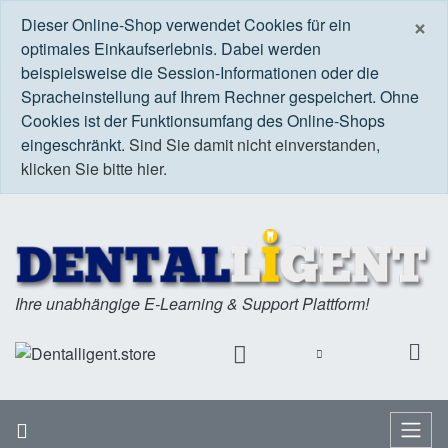
S
×
Dieser Online-Shop verwendet Cookies für ein
optimales Einkaufserlebnis. Dabei werden
beispielsweise die Session-Informationen oder die
Spracheinstellung auf Ihrem Rechner gespeichert. Ohne
Cookies ist der Funktionsumfang des Online-Shops
eingeschränkt.
Sind Sie damit nicht einverstanden,
klicken Sie bitte hier.
Ihre unabhängige E-Learning & Support Plattform!
Startseite
Menü