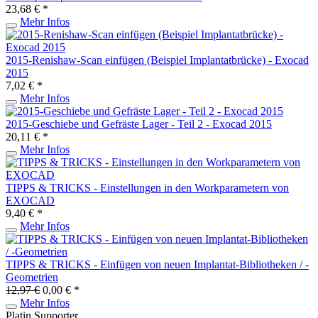
23,68 € *
Mehr Infos
2015-Renishaw-Scan einfügen (Beispiel Implantatbrücke) - Exocad
2015
7,02 € *
Mehr Infos
2015-Geschiebe und Gefräste Lager - Teil 2 - Exocad 2015
20,11 € *
Mehr Infos
TIPPS & TRICKS - Einstellungen in den Workparametern von
EXOCAD
9,40 € *
Mehr Infos
TIPPS & TRICKS - Einfügen von neuen Implantat-Bibliotheken / -
Geometrien
12,97 €
0,00 € *
Mehr Infos
Platin Supporter