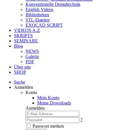
Konventionelle Dentaltechnik
English Videos
Bibliotheken
STL-Dateien
EXOCAD SCRIPT
VIDEOS A-Z
SKRIPTS
SEMINARE
Blog
NEWS
Galerie
PDF
Über uns
SHOP
Suche
Anmelden
Konto
Mein Konto
Meine Downloads
Anmelden
?
Passwort merken