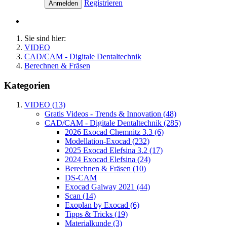
Registrieren
Anmelden
Sie sind hier:
VIDEO
CAD/CAM - Digitale Dentaltechnik
Berechnen & Fräsen
Kategorien
VIDEO (13)
Gratis Videos - Trends & Innovation (48)
CAD/CAM - Digitale Dentaltechnik (285)
2026 Exocad Chemnitz 3.3 (6)
Modellation-Exocad (232)
2025 Exocad Elefsina 3.2 (17)
2024 Exocad Elefsina (24)
Berechnen & Fräsen (10)
DS-CAM
Exocad Galway 2021 (44)
Scan (14)
Exoplan by Exocad (6)
Tipps & Tricks (19)
Materialkunde (3)