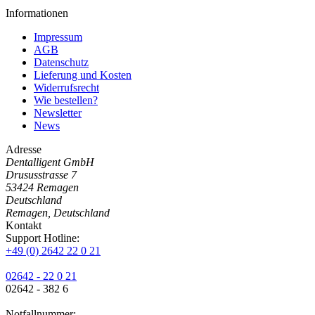
Informationen
Impressum
AGB
Datenschutz
Lieferung und Kosten
Widerrufsrecht
Wie bestellen?
Newsletter
News
Adresse
Dentalligent GmbH
Drususstrasse 7
53424
Remagen
Deutschland
Remagen, Deutschland
Kontakt
Support Hotline:
+49 (0) 2642 22 0 21
02642 - 22 0 21
02642 - 382 6
Notfallnummer: