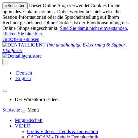
Dieser Online-Shop verwendet Cookies für ein
×
Schließen
optimales Einkaufserlebnis. Dabei werden beispielsweise die
Session-Informationen oder die Spracheinstellung auf Ihrem
Rechner gespeichert. Ohne Cookies ist der Funktionsumfang des
Online-Shops eingeschränkt.
Sind Sie damit nicht einverstanden,
klicken Sie bitte hier.
Gutschein einlösen
Ihre unabhängige E-Learning & Support
Plattform!
Deutsch
English
Der Warenkorb ist leer.
Startseite
Menü
Mitgliedschaft
VIDEO
Gratis Videos - Trends & Innovation
CAD/CAM - Digitale Dentaltechnik