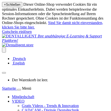
Dieser Online-Shop verwendet Cookies für ein
×
Schließen
optimales Einkaufserlebnis. Dabei werden beispielsweise die
Session-Informationen oder die Spracheinstellung auf Ihrem
Rechner gespeichert. Ohne Cookies ist der Funktionsumfang des
Online-Shops eingeschränkt.
Sind Sie damit nicht einverstanden,
klicken Sie bitte hier.
Gutschein einlösen
Ihre unabhängige E-Learning & Support
Plattform!
Deutsch
English
Der Warenkorb ist leer.
Startseite
Menü
Mitgliedschaft
VIDEO
Gratis Videos - Trends & Innovation
CAD/CAM - Digitale Dentaltechnik