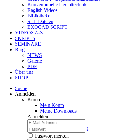
Konventionelle Dentaltechnik
English Videos
Bibliotheken
STL-Dateien
EXOCAD SCRIPT
VIDEOS A-Z
SKRIPTS
SEMINARE
Blog
NEWS
Galerie
PDF
Über uns
SHOP
Suche
Anmelden
Konto
Mein Konto
Meine Downloads
Anmelden
?
Passwort merken