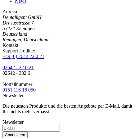
News
Adresse
Dentalligent GmbH
Drususstrasse 7
53424
Remagen
Deutschland
Remagen, Deutschland
Kontakt
Support Hotline:
+49 (0) 2642 22 0 21
02642 - 22 0 21
02642 - 382 6
Notfallnummer:
0151 116 16 050
Newsletter
Die neuesten Produkte und die besten Angebote per E-Mail, damit
Ihr nichts mehr verpasst.
Newsletter
Abonnieren