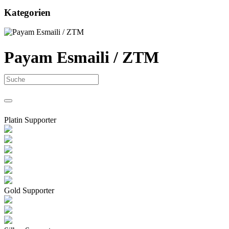
Kategorien
Payam Esmaili / ZTM
Platin Supporter
Gold Supporter