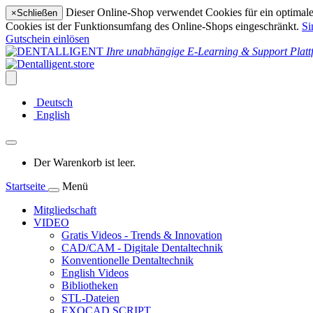
Dieser Online-Shop verwendet Cookies für ein optimales
×
Schließen
Cookies ist der Funktionsumfang des Online-Shops eingeschränkt.
Si
Gutschein einlösen
Ihre unabhängige E-Learning & Support Platt
Deutsch
English
Der Warenkorb ist leer.
Startseite
Menü
Mitgliedschaft
VIDEO
Gratis Videos - Trends & Innovation
CAD/CAM - Digitale Dentaltechnik
Konventionelle Dentaltechnik
English Videos
Bibliotheken
STL-Dateien
EXOCAD SCRIPT