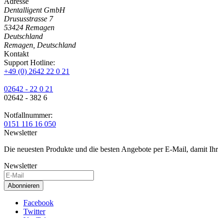
Adresse
Dentalligent GmbH
Drususstrasse 7
53424
Remagen
Deutschland
Remagen, Deutschland
Kontakt
Support Hotline:
+49 (0) 2642 22 0 21
02642 - 22 0 21
02642 - 382 6
Notfallnummer:
0151 116 16 050
Newsletter
Die neuesten Produkte und die besten Angebote per E-Mail, damit Ihr
Newsletter
Abonnieren
Facebook
Twitter