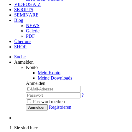
VIDEOS A-Z
SKRIPTS
SEMINARE
Blog
NEWS
Galerie
PDF
Über uns
SHOP
Suche
Anmelden
Konto
Mein Konto
Meine Downloads
Anmelden
?
Passwort merken
Registrieren
Anmelden
Sie sind hier: