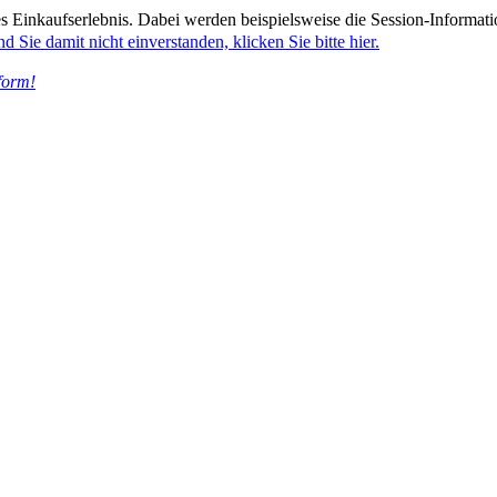
 Einkaufserlebnis. Dabei werden beispielsweise die Session-Informati
nd Sie damit nicht einverstanden, klicken Sie bitte hier.
form!