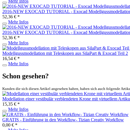
Mehr Infos
2016-NEW EXOCAD TUTORIAL - Exocad Modellgussmodellation P
52,36 € *
Mehr Infos
2016-NEW EXOCAD TUTORIAL - Exocad Modellgussmodellation P
52,36 € *
Mehr Infos
Modellgussmodellation mit Teleskopen aus SilaPart & Exocad Teil 2
16,54 € *
Mehr Infos
Schon gesehen?
Kunden die sich diesen Artikel angesehen haben, haben sich auch folgende Artik
Modellation einer vestibulär verblendeten Krone mit virtuellem Artiku
15,35 € *
Mehr Infos
GRATIS - Einführung in den Workflow- Tizian Creativ Workflow
0,00 € *