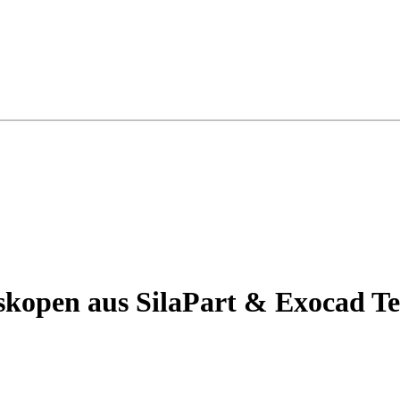
skopen aus SilaPart & Exocad Tei