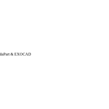
e SilaPart & EXOCAD