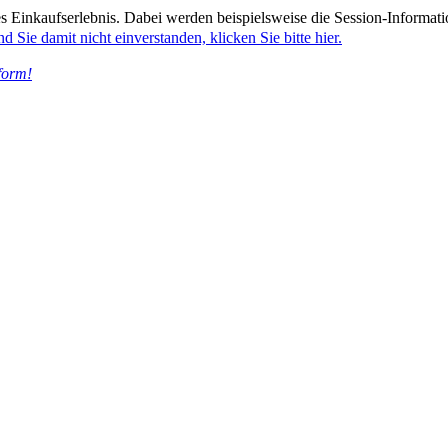
 Einkaufserlebnis. Dabei werden beispielsweise die Session-Informati
nd Sie damit nicht einverstanden, klicken Sie bitte hier.
form!