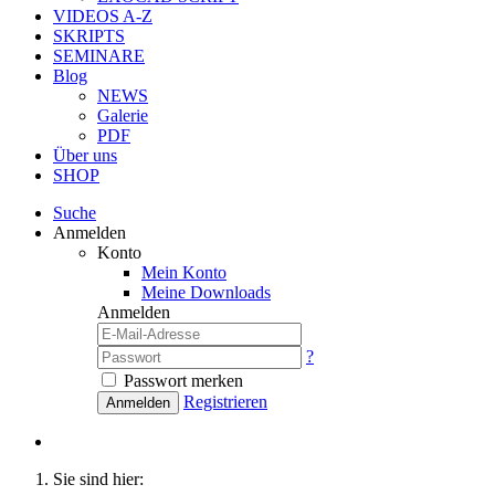
VIDEOS A-Z
SKRIPTS
SEMINARE
Blog
NEWS
Galerie
PDF
Über uns
SHOP
Suche
Anmelden
Konto
Mein Konto
Meine Downloads
Anmelden
?
Passwort merken
Registrieren
Anmelden
Sie sind hier: