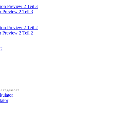
review 2 Teil 3
review 2 Teil 2
el angesehen.
lator