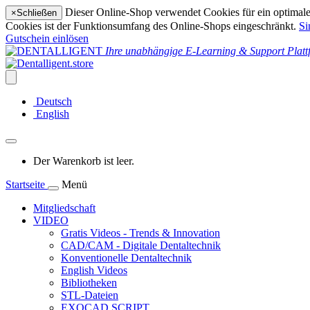
Dieser Online-Shop verwendet Cookies für ein optimales
×
Schließen
Cookies ist der Funktionsumfang des Online-Shops eingeschränkt.
Si
Gutschein einlösen
Ihre unabhängige E-Learning & Support Platt
Deutsch
English
Der Warenkorb ist leer.
Startseite
Menü
Mitgliedschaft
VIDEO
Gratis Videos - Trends & Innovation
CAD/CAM - Digitale Dentaltechnik
Konventionelle Dentaltechnik
English Videos
Bibliotheken
STL-Dateien
EXOCAD SCRIPT