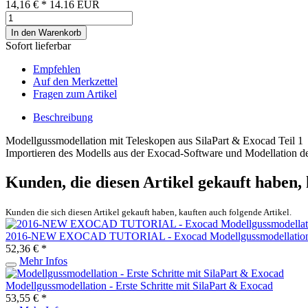
14,16 €
*
14.16
EUR
In den Warenkorb
Sofort lieferbar
Empfehlen
Auf den Merkzettel
Fragen zum Artikel
Beschreibung
Modellgussmodellation mit Teleskopen aus SilaPart & Exocad Teil 1
Importieren des Modells aus der Exocad-Software und Modellation 
Kunden, die diesen Artikel gekauft haben,
Kunden die sich diesen Artikel gekauft haben, kauften auch folgende Artikel.
2016-NEW EXOCAD TUTORIAL - Exocad Modellgussmodellation P
52,36 € *
Mehr Infos
Modellgussmodellation - Erste Schritte mit SilaPart & Exocad
53,55 € *