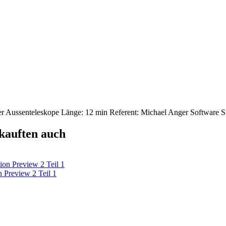
der Aussenteleskope Länge: 12 min Referent: Michael Anger Softwar
 kauften auch
review 2 Teil 1