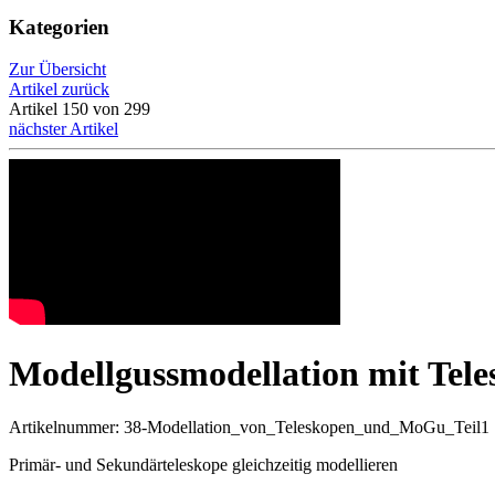
Kategorien
Zur Übersicht
Artikel zurück
Artikel 150 von 299
nächster Artikel
Modellgussmodellation mit Tele
Artikelnummer: 38-Modellation_von_Teleskopen_und_MoGu_Teil1
Primär- und Sekundärteleskope gleichzeitig modellieren