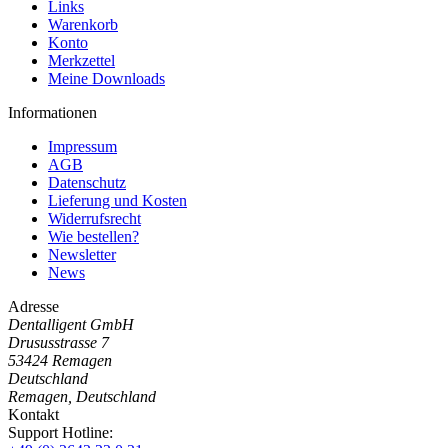
Links
Warenkorb
Konto
Merkzettel
Meine Downloads
Informationen
Impressum
AGB
Datenschutz
Lieferung und Kosten
Widerrufsrecht
Wie bestellen?
Newsletter
News
Adresse
Dentalligent GmbH
Drususstrasse 7
53424
Remagen
Deutschland
Remagen, Deutschland
Kontakt
Support Hotline: