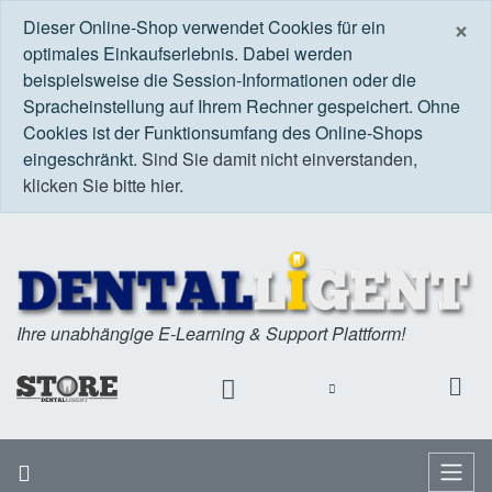
S
×
Dieser Online-Shop verwendet Cookies für ein
optimales Einkaufserlebnis. Dabei werden
beispielsweise die Session-Informationen oder die
Spracheinstellung auf Ihrem Rechner gespeichert. Ohne
Cookies ist der Funktionsumfang des Online-Shops
eingeschränkt.
Sind Sie damit nicht einverstanden,
klicken Sie bitte hier.
Ihre unabhängige E-Learning & Support Plattform!
Startseite
Menü