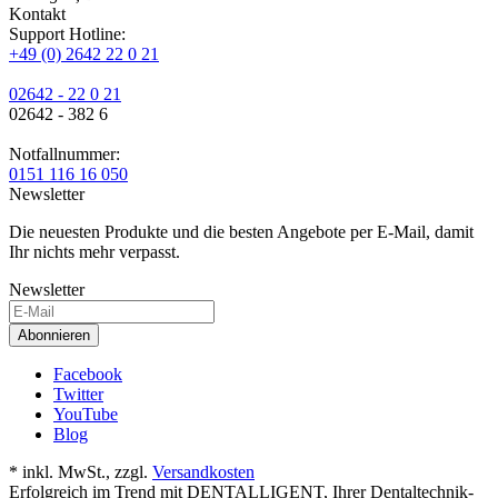
Kontakt
Support Hotline:
+49 (0) 2642 22 0 21
02642 - 22 0 21
02642 - 382 6
Notfallnummer:
0151 116 16 050
Newsletter
Die neuesten Produkte und die besten Angebote per E-Mail, damit
Ihr nichts mehr verpasst.
Newsletter
Abonnieren
Facebook
Twitter
YouTube
Blog
* inkl. MwSt., zzgl.
Versandkosten
Erfolgreich im Trend mit DENTALLIGENT, Ihrer Dentaltechnik-