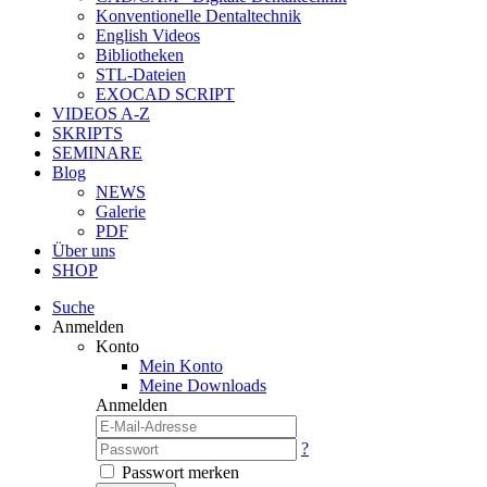
Konventionelle Dentaltechnik
English Videos
Bibliotheken
STL-Dateien
EXOCAD SCRIPT
VIDEOS A-Z
SKRIPTS
SEMINARE
Blog
NEWS
Galerie
PDF
Über uns
SHOP
Suche
Anmelden
Konto
Mein Konto
Meine Downloads
Anmelden
?
Passwort merken