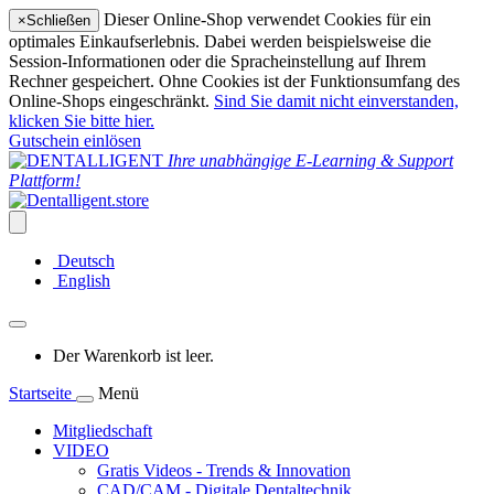
Dieser Online-Shop verwendet Cookies für ein
×
Schließen
optimales Einkaufserlebnis. Dabei werden beispielsweise die
Session-Informationen oder die Spracheinstellung auf Ihrem
Rechner gespeichert. Ohne Cookies ist der Funktionsumfang des
Online-Shops eingeschränkt.
Sind Sie damit nicht einverstanden,
klicken Sie bitte hier.
Gutschein einlösen
Ihre unabhängige E-Learning & Support
Plattform!
Deutsch
English
Der Warenkorb ist leer.
Startseite
Menü
Mitgliedschaft
VIDEO
Gratis Videos - Trends & Innovation
CAD/CAM - Digitale Dentaltechnik