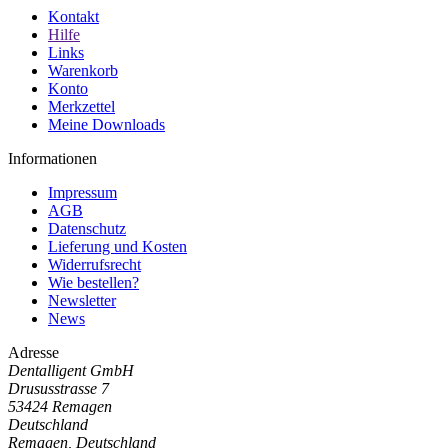
Kontakt
Hilfe
Links
Warenkorb
Konto
Merkzettel
Meine Downloads
Informationen
Impressum
AGB
Datenschutz
Lieferung und Kosten
Widerrufsrecht
Wie bestellen?
Newsletter
News
Adresse
Dentalligent GmbH
Drususstrasse 7
53424
Remagen
Deutschland
Remagen, Deutschland