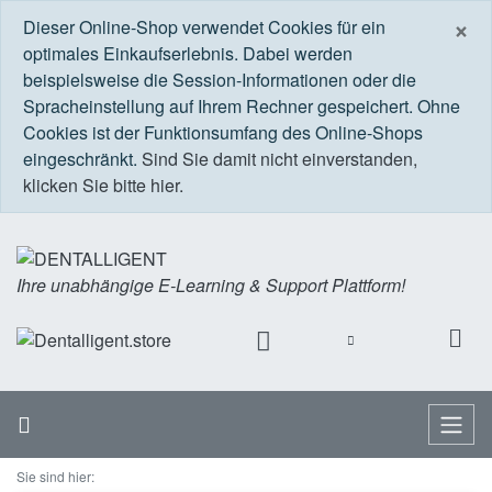
S
×
Dieser Online-Shop verwendet Cookies für ein
optimales Einkaufserlebnis. Dabei werden
beispielsweise die Session-Informationen oder die
Spracheinstellung auf Ihrem Rechner gespeichert. Ohne
Cookies ist der Funktionsumfang des Online-Shops
eingeschränkt.
Sind Sie damit nicht einverstanden,
klicken Sie bitte hier.
Ihre unabhängige E-Learning & Support Plattform!
Startseite
Menü
Sie sind hier: