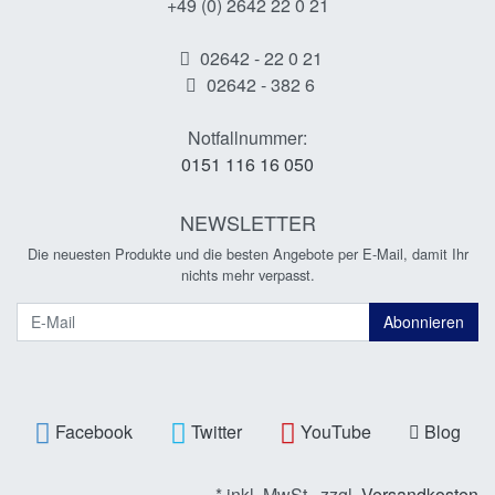
+49 (0) 2642 22 0 21
02642 - 22 0 21
02642 - 382 6
Notfallnummer:
0151 116 16 050
NEWSLETTER
Die neuesten Produkte und die besten Angebote per E-Mail, damit Ihr
nichts mehr verpasst.
Newsletter
Abonnieren
Facebook
Twitter
YouTube
Blog
* inkl. MwSt., zzgl.
Versandkosten