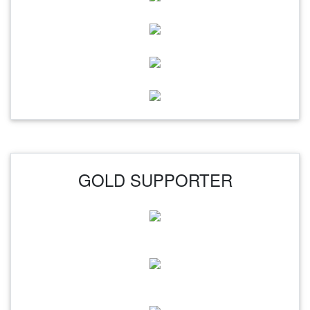
GOLD SUPPORTER