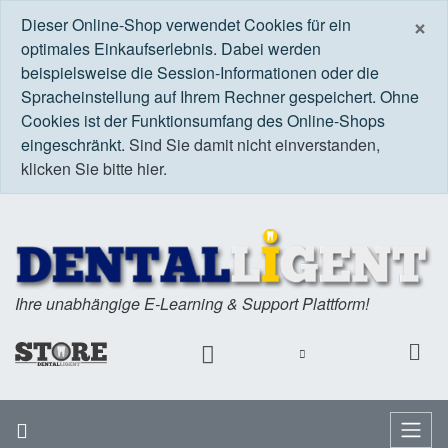
S
×
Dieser Online-Shop verwendet Cookies für ein
optimales Einkaufserlebnis. Dabei werden
beispielsweise die Session-Informationen oder die
Spracheinstellung auf Ihrem Rechner gespeichert. Ohne
Cookies ist der Funktionsumfang des Online-Shops
eingeschränkt.
Sind Sie damit nicht einverstanden,
klicken Sie bitte hier.
Ihre unabhängige E-Learning & Support Plattform!
Startseite
Menü