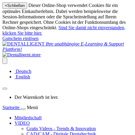
Dieser Online-Shop verwendet Cookies für ein
×
Schließen
optimales Einkaufserlebnis. Dabei werden beispielsweise die
Session-Informationen oder die Spracheinstellung auf Ihrem
Rechner gespeichert. Ohne Cookies ist der Funktionsumfang des
Online-Shops eingeschränkt.
Sind Sie damit nicht einverstanden,
klicken Sie bitte hier.
Gutschein einlösen
Ihre unabhängige E-Learning & Support
Plattform!
Deutsch
English
Der Warenkorb ist leer.
Startseite
Menü
Mitgliedschaft
VIDEO
Gratis Videos - Trends & Innovation
CAD/CAM - Digitale Dentaltechnik