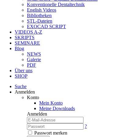
Konventionelle Dentaltechnik
English Videos
Bibliotheken
STL-Dateien
EXOCAD SCRIPT
VIDEOS A-Z
SKRIPTS
SEMINARE
Blog
NEWS
Galerie
PDF
Über uns
SHOP
Suche
Anmelden
Konto
Mein Konto
Meine Downloads
Anmelden
?
Passwort merken