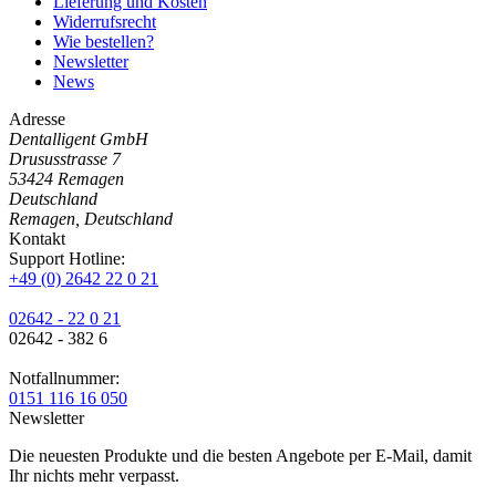
Lieferung und Kosten
Widerrufsrecht
Wie bestellen?
Newsletter
News
Adresse
Dentalligent GmbH
Drususstrasse 7
53424
Remagen
Deutschland
Remagen, Deutschland
Kontakt
Support Hotline:
+49 (0) 2642 22 0 21
02642 - 22 0 21
02642 - 382 6
Notfallnummer:
0151 116 16 050
Newsletter
Die neuesten Produkte und die besten Angebote per E-Mail, damit
Ihr nichts mehr verpasst.