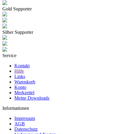
Gold Supporter
Silber Supporter
Service
Kontakt
Hilfe
Links
Warenkorb
Konto
Merkzettel
Meine Downloads
Informationen
Impressum
AGB
Datenschutz