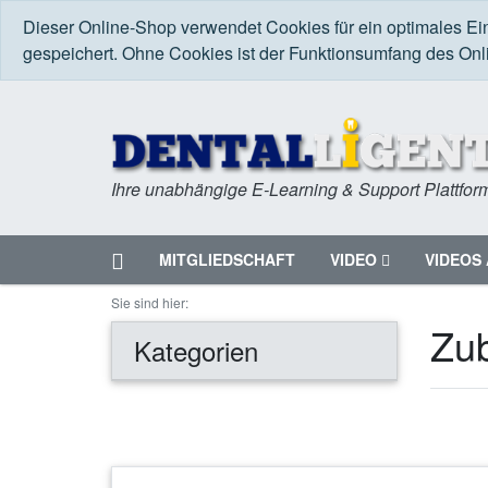
Dieser Online-Shop verwendet Cookies für ein optimales Ei
gespeichert. Ohne Cookies ist der Funktionsumfang des On
Ihre unabhängige E-Learning & Support Plattfor
Startseite
MITGLIEDSCHAFT
VIDEO
VIDEOS 
Menü
Sie sind hier:
Zu
Kategorien