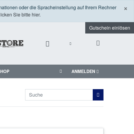
S
×
mationen oder die Spracheinstellung auf Ihrem Rechner
icken Sie bitte hier.
Gutschein einlösen
SHOP
ANMELDEN