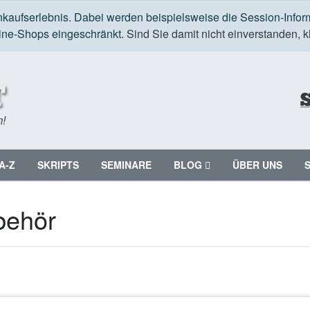
nkaufserlebnis. Dabei werden beispielsweise die Session-Infor
line-Shops eingeschränkt.
Sind Sie damit nicht einverstanden, kl
m!
A-Z
SKRIPTS
SEMINARE
BLOG
ÜBER UNS
behör