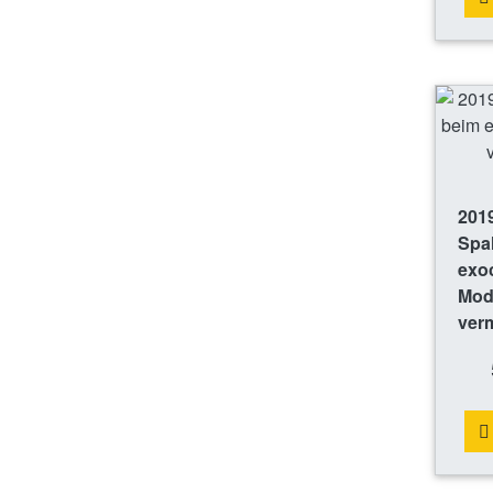
201
Spa
exo
Mod
ve