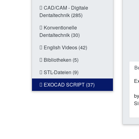
CAD/CAM - Digitale
Dentaltechnik (285)
Konventionelle
Dentaltechnik (30)
English Videos (42)
Bibliotheken (5)
B
STL-Dateien (9)
Ex
EXOCAD SCRIPT (37)
by
Si