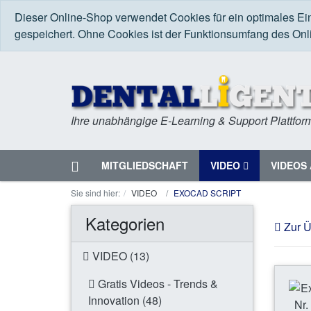
Dieser Online-Shop verwendet Cookies für ein optimales Ei
gespeichert. Ohne Cookies ist der Funktionsumfang des On
Ihre unabhängige E-Learning & Support Plattfor
Startseite
MITGLIEDSCHAFT
VIDEO
VIDEOS 
Menü
Sie sind hier:
VIDEO
EXOCAD SCRIPT
Kategorien
Zur Ü
VIDEO (13)
Gratis Videos - Trends &
Innovation (48)