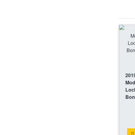
201
Mod
Loc
Bon