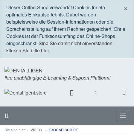
S
×
Dieser Online-Shop verwendet Cookies für ein
optimales Einkaufserlebnis. Dabei werden
beispielsweise die Session-Informationen oder die
Spracheinstellung auf Ihrem Rechner gespeichert. Ohne
Cookies ist der Funktionsumfang des Online-Shops
eingeschränkt.
Sind Sie damit nicht einverstanden,
klicken Sie bitte hier.
Ihre unabhängige E-Learning & Support Plattform!
Startseite
Menü
Sie sind hier:
VIDEO
EXOCAD SCRIPT