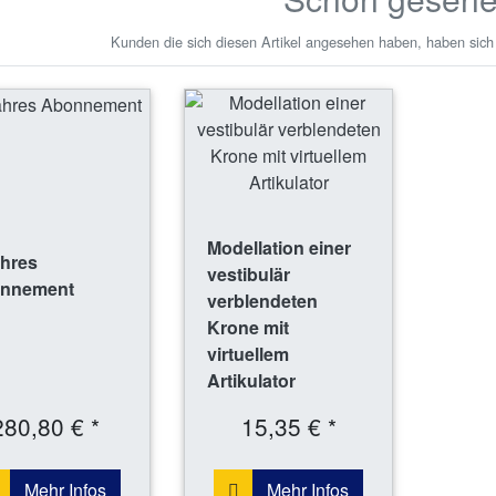
Kunden die sich diesen Artikel angesehen haben, haben sich
Modellation einer
ahres
vestibulär
nnement
verblendeten
Krone mit
virtuellem
Artikulator
280,80 € *
15,35 € *
Mehr Infos
Mehr Infos