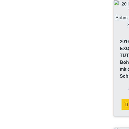
201
EX
TUT
Boh
mit
Sch