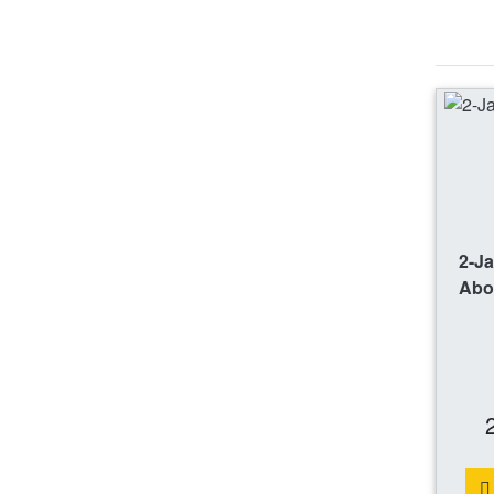
2-J
Abo