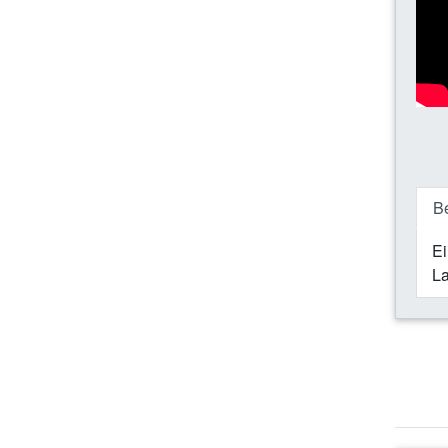
B
Ei
La