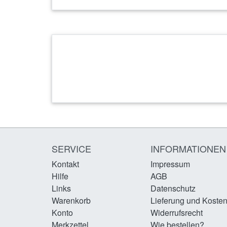
SERVICE
INFORMATIONEN
Kontakt
Impressum
Hilfe
AGB
Links
Datenschutz
Warenkorb
Lieferung und Koste
Konto
Widerrufsrecht
Merkzettel
Wie bestellen?