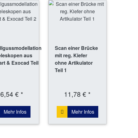
llgussmodellation
Scan einer Brücke
eleskopen aus
mit reg. Kiefer
art & Exocad Teil
ohne Artikulator
Teil 1
6,54 € *
11,78 € *
Mehr Infos
Mehr Infos