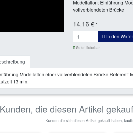
Modellation: Einführung Mod
vollverblendeten Brücke
14,16 €
*
In den Ware
Sofort lieferbar
eschreibung
nführung Modellation einer vollverblendeten Brücke Referent:
ufzeit 13 min.
Kunden, die diesen Artikel gekau
Kunden die sich diesen Artikel gekauft haben, kauft