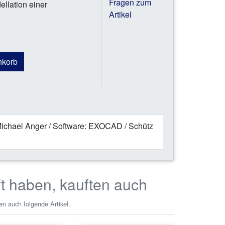
Fragen zum
ellation einer
Artikel
nkorb
 Michael Anger / Software: EXOCAD / Schütz
ft haben, kauften auch
en auch folgende Artikel.