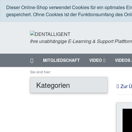
Dieser Online-Shop verwendet Cookies für ein optimales Ei
gespeichert. Ohne Cookies ist der Funktionsumfang des On
Ihre unabhängige E-Learning & Support Plattfor
Startseite
MITGLIEDSCHAFT
VIDEO
VIDEOS 
Menü
Sie sind hier:
Kategorien
Zur Ü