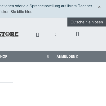
S
×
mationen oder die Spracheinstellung auf Ihrem Rechner
icken Sie bitte hier.
Gutschein einlösen
SHOP
ANMELDEN