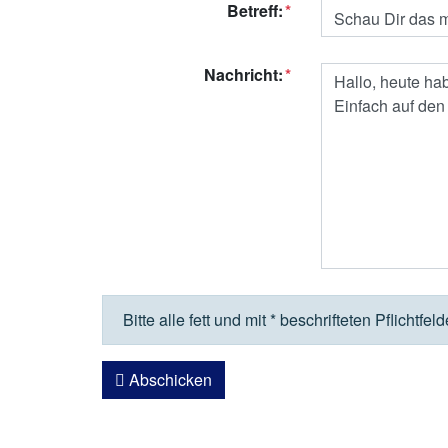
Betreff:
Nachricht:
Bitte alle fett und mit * beschrifteten Pflichtfel
Abschicken