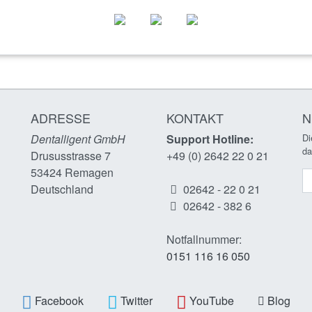
ADRESSE
KONTAKT
N
Dentalligent GmbH
Support Hotline:
Di
da
Drususstrasse 7
+49 (0) 2642 22 0 21
53424
Remagen
N
n
Deutschland
02642 - 22 0 21
02642 - 382 6
Notfallnummer:
0151 116 16 050
Facebook
Twitter
YouTube
Blog