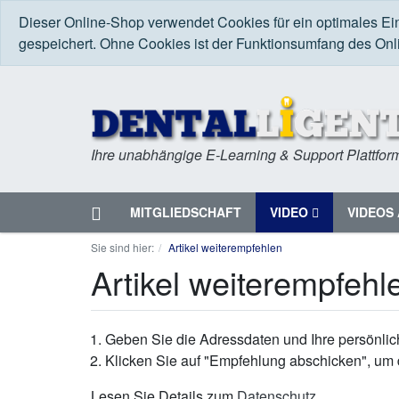
Dieser Online-Shop verwendet Cookies für ein optimales Ei
gespeichert. Ohne Cookies ist der Funktionsumfang des On
Ihre unabhängige E-Learning & Support Plattfor
Startseite
MITGLIEDSCHAFT
VIDEO
VIDEOS 
Menü
Sie sind hier:
Artikel weiterempfehlen
Artikel weiterempfehl
Geben Sie die Adressdaten und Ihre persönlich
Klicken Sie auf "Empfehlung abschicken", um 
Lesen Sie Details zum
Datenschutz