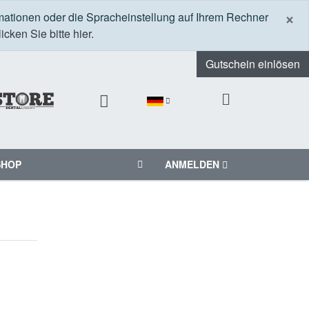
S
×
mationen oder die Spracheinstellung auf Ihrem Rechner
icken Sie bitte hier.
Gutschein einlösen
SHOP
ANMELDEN