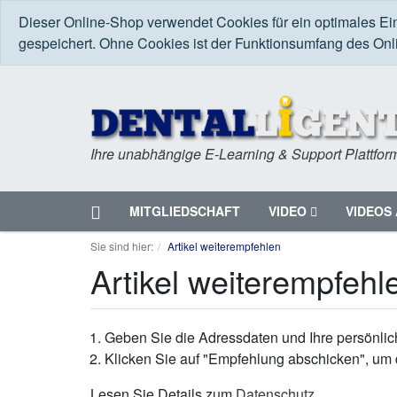
Dieser Online-Shop verwendet Cookies für ein optimales Ei
gespeichert. Ohne Cookies ist der Funktionsumfang des On
Ihre unabhängige E-Learning & Support Plattfor
Startseite
MITGLIEDSCHAFT
VIDEO
VIDEOS 
Menü
Sie sind hier:
Artikel weiterempfehlen
Artikel weiterempfehl
Geben Sie die Adressdaten und Ihre persönlich
Klicken Sie auf "Empfehlung abschicken", um 
Lesen Sie Details zum
Datenschutz