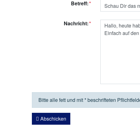
Betreff:
Nachricht:
Bitte alle fett und mit * beschrifteten Pflichtfel
Abschicken