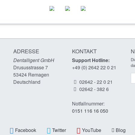
ADRESSE
KONTAKT
N
Dentalligent GmbH
Support Hotline:
Di
da
Drususstrasse 7
+49 (0) 2642 22 0 21
53424
Remagen
N
n
Deutschland
02642 - 22 0 21
02642 - 382 6
Notfallnummer:
0151 116 16 050
Facebook
Twitter
YouTube
Blog