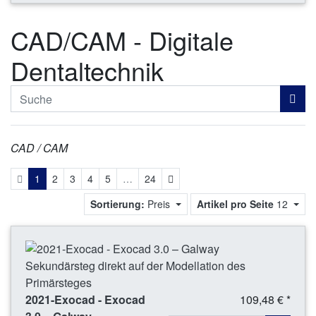
CAD/CAM - Digitale
Dentaltechnik
CAD / CAM
Weiter
1
2
3
4
5
…
24
Sortierung:
Preis
Artikel pro Seite
12
2021-Exocad - Exocad
109,48 € *