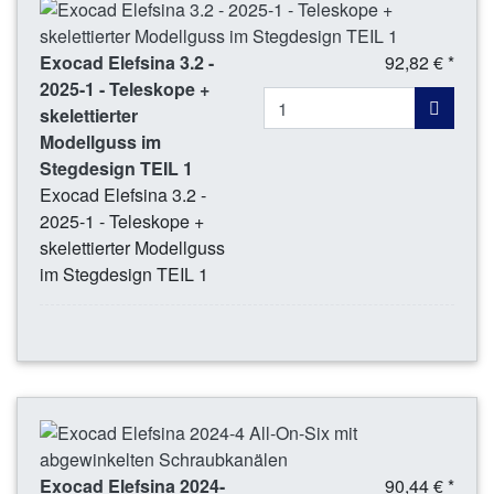
Exocad Elefsina 3.2 -
92,82 € *
2025-1 - Teleskope +
skelettierter
Modellguss im
Stegdesign TEIL 1
Exocad Elefsina 3.2 -
2025-1 - Teleskope +
skelettierter Modellguss
im Stegdesign TEIL 1
Exocad Elefsina 2024-
90,44 € *