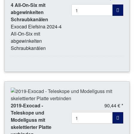
4 All-On-Six mit
abgewinkelten
Schraubkanälen
Exocad Elefsina 2024-4
All-On-Six mit
abgewinkelten
Schraubkanälen
2019-Exocad -
90,44 € *
Teleskope und
Modellguss mit
skelettierter Platte