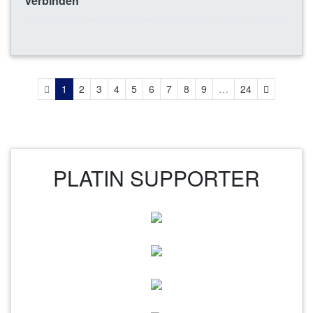
verbinden
Weiter
1
2
3
4
5
6
7
8
9
…
24
PLATIN SUPPORTER