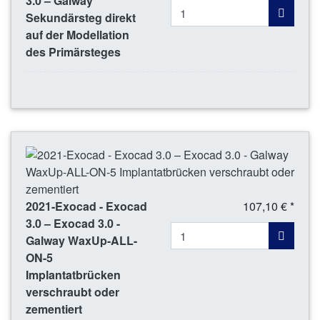
3.0 – Galway
Sekundärsteg direkt
auf der Modellation
des Primärsteges
2021-Exocad - Exocad
107,10 € *
3.0 – Exocad 3.0 -
Galway WaxUp-ALL-
ON-5
Implantatbrücken
verschraubt oder
zementiert