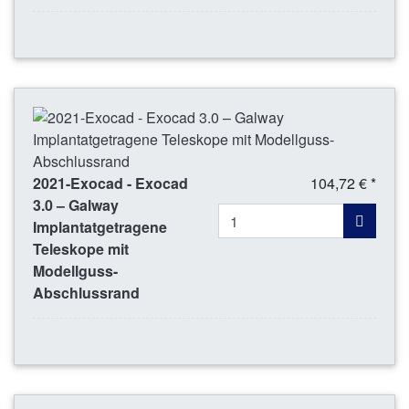
2021-Exocad - Exocad
104,72 € *
3.0 – Galway
Implantatgetragene
Teleskope mit
Modellguss-
Abschlussrand