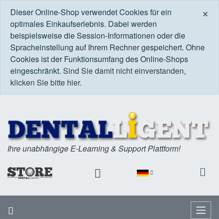
S
×
Dieser Online-Shop verwendet Cookies für ein
optimales Einkaufserlebnis. Dabei werden
beispielsweise die Session-Informationen oder die
Spracheinstellung auf Ihrem Rechner gespeichert. Ohne
Cookies ist der Funktionsumfang des Online-Shops
eingeschränkt.
Sind Sie damit nicht einverstanden,
klicken Sie bitte hier.
Ihre unabhängige E-Learning & Support Plattform!
Startseite
Menü