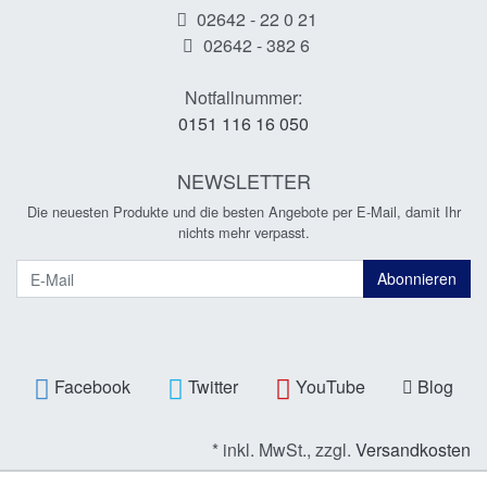
02642 - 22 0 21
02642 - 382 6
Notfallnummer:
0151 116 16 050
NEWSLETTER
Die neuesten Produkte und die besten Angebote per E-Mail, damit Ihr
nichts mehr verpasst.
Newsletter
Abonnieren
Facebook
Twitter
YouTube
Blog
* inkl. MwSt., zzgl.
Versandkosten