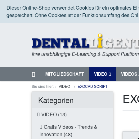
Dieser Online-Shop verwendet Cookies für ein optimales Ei
gespeichert. Ohne Cookies ist der Funktionsumfang des On
Ihre unabhängige E-Learning & Support Plattfor
Startseite
MITGLIEDSCHAFT
VIDEO
VIDEOS 
Menü
Sie sind hier:
VIDEO
EXOCAD SCRIPT
EX
Kategorien
VIDEO (13)
Gratis Videos - Trends &
Innovation (48)