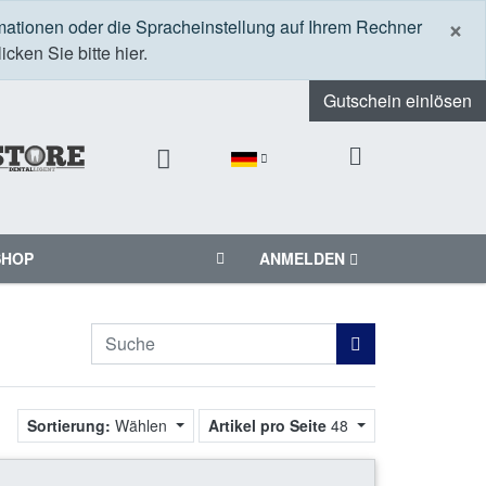
S
×
mationen oder die Spracheinstellung auf Ihrem Rechner
icken Sie bitte hier.
Gutschein einlösen
SHOP
ANMELDEN
Sortierung:
Wählen
Artikel pro Seite
48