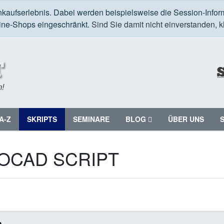
nkaufserlebnis. Dabei werden beispielsweise die Session-Infor
line-Shops eingeschränkt.
Sind Sie damit nicht einverstanden, kl
m!
A-Z
SKRIPTS
SEMINARE
BLOG
ÜBER UNS
OCAD SCRIPT