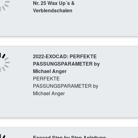
Nr. 25 Wax Up´s &
Verblendschalen
2022-EXOCAD: PERFEKTE
PASSUNGSPARAMETER by
Michael Anger
PERFEKTE
PASSUNGSPARAMETER by
Michael Anger
Exocad Step by Step Anleitung -